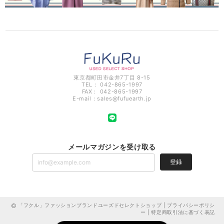
東京都町田市金井7丁目 8-15
TEL： 042-865-1997
FAX： 042-865-1997
E-mail：
sales@fufuearth.jp
メールマガジンを受け取る
登録
「フクル」ファッションブランドユーズドセレクトショップ |
プライバシーポリシ
ー
|
特定商取引法に基づく表記