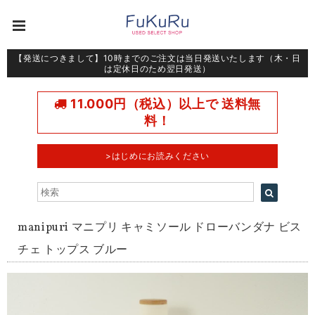
【発送につきまして】10時までのご注文は当日発送いたします（木・日
は定休日のため翌日発送）
11.000円（税込）以上で 送料無
料！
>はじめにお読みください
manipuri マニプリ キャミソール ドローバンダナ ビス
チェ トップス ブルー