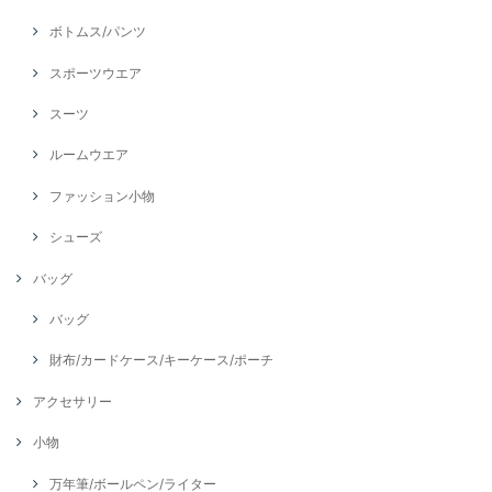
ボトムス/パンツ
スポーツウエア
スーツ
ルームウエア
ファッション小物
シューズ
バッグ
バッグ
財布/カードケース/キーケース/ポーチ
アクセサリー
小物
万年筆/ボールペン/ライター