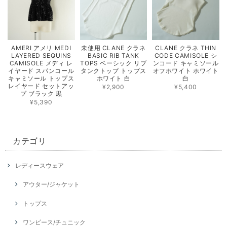
AMERI アメリ MEDI
未使用 CLANE クラネ
CLANE クラネ THIN
LAYERED SEQUINS
BASIC RIB TANK
CODE CAMISOLE シ
CAMISOLE メディ レ
TOPS ベーシック リブ
ンコード キャミソール
イヤード スパンコール
タンクトップ トップス
オフホワイト ホワイト
キャミソール トップス
ホワイト 白
白
レイヤード セットアッ
¥2,900
¥5,400
プ ブラック 黒
¥5,390
カテゴリ
レディースウェア
アウター/ジャケット
トップス
ワンピース/チュニック