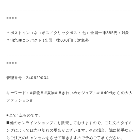
===============================================
====
＊ポストイン（ネコポス／クリックポスト 他）全国一律385円：対象
＊宅急便コンパクト (全国一律600円)：対象外
===============================================
====
管理番号：240629004
キーワード：#春物# #夏物# #きれいめカジュアル# #40代からの大人
ファッション#
※全て1点ものです。
■他のオンラインショップにも販売しておりますので、ご注文のタイミ
ングによっては売り切れの場合がございます。その場合、誠に勝手なが
らご注文のキャンセルをさせて頂きますので予めご了承ください。