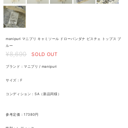
manipuri マニプリ キャミソール ドローバンダナ ビスチェ トップス ブ
ルー
¥8,690
SOLD OUT
ブランド：マニプリ / manipuri
サイズ：F
コンディション：SA（新品同様）
参考定価：17380円