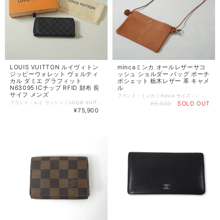
LOUIS VUITTON ルイヴィトン
mincaミンカ オールレザーサコ
ジッピーウォレット ヴェルティ
ッシュ ショルダー バッグ ポーチ
カル ダミエ グラフィット
ポシェット 栃木レザー 革 キャメ
N63095 ICチップ RFID 財布 長
ル
サイフ メンズ
ブランド：ミンカ / minca サイズ：－ コンディション：SA（新品同様） 参考定価：8800円 性別：レディース カラー：ブラウン系 ベージュ系 素材：レザー(牛革) 100% 生地の厚さ：－ 着用シーズン：春夏秋冬 実寸：W:25cm H:17cm ショルダーの長さ最大:105cm 備考：特に記載することのない、全体的に状態の良い中古品です。 コメント：栃木レザーのサコッシュ。 前面には2つポケットがあり、ショルダーの長さは調節できます。ショルダーの紐は外せるのでポーチやバッグインバッグとしても使えるアイテムです。 =================================================== ＊ポストイン（ネコポス／クリックポスト 他）全国一律385円：対象 ＊宅急便コンパクト (全国一律600円)：対象外 =================================================== 管理番号：230718001 キーワード：#春物# #夏物# #冬物# #ナチュラル系# #きれいめカジュアル# #40代からの大人ファッション# ※全て1点ものです。 ■他のオンラインショップにも販売しておりますので、ご注文のタイミングによっては売り切れの場合がございます。その場合、誠に勝手ながらご注文のキャンセルをさせて頂きますので予めご了承ください。 ■USED品になりますので細部を気になさる方はご購入をお控え下さい。 ■画像や状態に記載のない傷や小さい汚れなどがある場合がございます。 詳しい状態等気になることがございましたらお気軽にお問い合わせください。 ■お使いのPCによっては画像と実物の色見が若干異なること、 また使用感などは個々に感じ方が異なりますことをご了承ください。 《 コンディションランク 》 N：新品…新品仕入れ品 S：未使用品…未使用品（タグ付、袋付など） SA：新品同様…数回使用した程度の新品状態に近い、非常に状態の良い中古品 A：美品…使用回数が少なく、全体的に状態の良い中古品 AB：使用感小…多少の使用感はありますが、比較的良好な状態の中古品 B：使用感中…少々汚れ等の使用感はありますが、まだまだお使いいただける中古品 C：使用感大…キズ、シミ、汚れ、使用感等が目立つ中古品 D：難あり…破損、欠損がある中古品 《 実寸サイズガイド 》 ■着丈：後ろ衿と身頃縫い合わせ部分中心から、裾までの長さ ■身幅：脇下の袖の縫い合わせ下から、反対側の袖の縫い合わせまでの長さ ■袖丈：肩部分の袖の縫い合わせから、袖口までの長さ ■肩幅：肩部分の袖の縫い合わせから、直線で反対側の袖の縫い合わせまでの長さ ■ウエスト：ウエストラインの端から端までを2倍した長さ ■ヒップ：ヒップの位置がくる辺りの端から端までを2倍した長さ ■股下：股下縫い目から裾までの直線の長さ ■股上：股下縫い目からウエストラインまでの長さ 《 送料 》 ■宅配便（ゆうパック／ヤマト宅急便） 関東・東北・信越・北陸・東海・近畿：880円 中国・四国・九州：1100円 北海道：1350円 沖縄：1450円 ■ポストイン（ネコポス／クリックポスト 他） 対象商品のみ 全国一律 385円 ■宅急便コンパクト 対象商品のみ 全国一律 600円
ブランド：ルイ ヴィトン / LOUIS VUITTON サイズ：－ コンディション：AB（使用感小） 若干角スレ有り/ごく小さなキズ有り/カード入れ部分に若干浮き有り/目立つ大きなダメージはなく比較的綺麗なアイテムです。 参考定価：115500円 性別：レディース カラー：グレー系 ブラック系 素材：グレインカーフレザー 生地の厚さ：－ 着用シーズン：なし 実寸：W:10cm H:20cm D:2cm 備考：若干角スレ有り/ごく小さなキズ有り/カード入れ部分に若干浮き有り/目立つ大きなダメージはなく比較的綺麗なアイテムです。 コメント：すっきりとしたラウンドファスナーの縦型がマスキュリンでありながらエレガントな魅力を放つダミエ・グラフィットの財布「ジッピーウォレット・ヴェルティカル」。ポケットやクレジットカードスロットが充実しており、機能的なデザインです。 付属品 ： 箱・袋・リボン・メッセージカード シリアル番号：シリアル無・ICチップ反応有 状態：若干角スレ有り/ごく小さなキズ有り/カード入れ部分に若干浮き有り 品番：N63095 =================================================== ＊ポストイン（ネコポス／クリックポスト 他）全国一律385円：対象外 ＊宅急便コンパクト (全国一律600円)：対象外 =================================================== 管理番号：231030007 キーワード：#メンズ# #メンズカジュアル# #メンズビジネスフォーマル# #バッグ・小物# ※全て1点ものです。 ■他のオンラインショップにも販売しておりますので、ご注文のタイミングによっては売り切れの場合がございます。その場合、誠に勝手ながらご注文のキャンセルをさせて頂きますので予めご了承ください。 ■USED品になりますので細部を気になさる方はご購入をお控え下さい。 ■画像や状態に記載のない傷や小さい汚れなどがある場合がございます。 詳しい状態等気になることがございましたらお気軽にお問い合わせください。 ■お使いのPCによっては画像と実物の色見が若干異なること、 また使用感などは個々に感じ方が異なりますことをご了承ください。 《 コンディションランク 》 N：新品…新品仕入れ品 S：未使用品…未使用品（タグ付、袋付など） SA：新品同様…数回使用した程度の新品状態に近い、非常に状態の良い中古品 A：美品…使用回数が少なく、全体的に状態の良い中古品 AB：使用感小…多少の使用感はありますが、比較的良好な状態の中古品 B：使用感中…少々汚れ等の使用感はありますが、まだまだお使いいただける中古品 C：使用感大…キズ、シミ、汚れ、使用感等が目立つ中古品 D：難あり…破損、欠損がある中古品 《 実寸サイズガイド 》 ■着丈：後ろ衿と身頃縫い合わせ部分中心から、裾までの長さ ■身幅：脇下の袖の縫い合わせ下から、反対側の袖の縫い合わせまでの長さ ■袖丈：肩部分の袖の縫い合わせから、袖口までの長さ ■肩幅：肩部分の袖の縫い合わせから、直線で反対側の袖の縫い合わせまでの長さ ■ウエスト：ウエストラインの端から端までを2倍した長さ ■ヒップ：ヒップの位置がくる辺りの端から端までを2倍した長さ ■股下：股下縫い目から裾までの直線の長さ ■股上：股下縫い目からウエストラインまでの長さ 《 送料 》 ■宅配便（ゆうパック／ヤマト宅急便） 関東・東北・信越・北陸・東海・近畿：880円 中国・四国・九州：1100円 北海道：1350円 沖縄：1450円 ■ポストイン（ネコポス／クリックポスト 他） 対象商品のみ 全国一律 385円 ■宅急便コンパクト 対象商品のみ 全国一律 600円
¥5,940
SOLD OUT
¥75,900