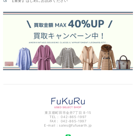
【重要】はじめにお読みください
東京都町田市金井7丁目 8-15
TEL： 042-865-1997
FAX： 042-865-1997
E-mail：
sales@fufuearth.jp