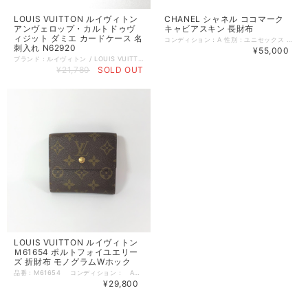
LOUIS VUITTON ルイヴィトン
CHANEL シャネル ココマーク
アンヴェロップ・カルトドゥヴ
キャビアスキン 長財布
ィジット ダミエ カードケース 名
コンディション：A 性別：ユニセックス カラー：ブラック系 素材：レザー 100% サイズ：18×10.5×2.5 シリアル：1839**** 内側：カードポケット×8 札入れ×1 小銭入れ×1 その他ポケット×4 1ヶ所少し角スレあり 全体的に使用感の少ない美品です ゆうパケット（全国一律385円）：対象 宅急便コンパクト (全国一律600円): 対象 管理番号：200803002 キーワード：#スーパーブランド# #オフィス# #上品# #きれいめカジュアル# ■USED品になりますので細部を気になさる方はご購入をお控え下さい。 ■画像や状態に記載のない傷や小さい汚れなどがある場合がございます。 詳しい状態等気になることがございましたらお気軽にお問い合わせください。 ■お使いのPCによっては画像と実物の色見が若干異なること、 また使用感などは個々に感じ方が異なりますことをご了承ください。 ■他店舗にも出品していますので、ご注文のタイミングによっては売り切れの可能性がございます。予めご了承ください。 《 コンディションランク 》 N：新品…新品仕入れ品 S：未使用品…未使用品（タグ付、袋付など） SA：新品同様…数回使用した程度の新品状態に近い、非常に状態の良い中古品 A：美品…使用回数が少なく、全体的に状態の良い中古品 AB：使用感小…多少の使用感はありますが、比較的良好な状態の中古品 B：使用感中…少々汚れ等の使用感はありますが、まだまだお使いいただける中古品 C：使用感大…キズ、シミ、汚れ、使用感等が目立つ中古品 D：難あり…破損、欠損がある中古品 《 実寸サイズガイド 》 ■着丈：後ろ衿と身頃縫い合わせ部分中心から、裾までの長さ ■身幅：脇下の袖の縫い合わせ下から、反対側の袖の縫い合わせまでの長さ ■袖丈：肩部分の袖の縫い合わせから、袖口までの長さ ■肩幅：肩部分の袖の縫い合わせから、直線で反対側の袖の縫い合わせまでの長さ ■ウエスト：ウエストラインの端から端までを2倍した長さ ■ヒップ：ヒップの位置がくる辺りの端から端までを2倍した長さ ■股下：股下縫い目から裾までの直線の長さ ■股上：股下縫い目からウエストラインまでの長さ 《 送料 》 ■ゆうぱっく 関東・東北・信越・北陸・東海・近畿：880円 中国・四国・九州：1100円 北海道：1350円 沖縄：1450円 ■ゆうパケット 対応商品のみ 全国一律 385円 複数ご購入の場合、それぞれにゆうパケット代が加算されます 発送時にゆうパックに変更する場合がございます ポストに入らない場合は郵便局へ持ち帰ることがございますので不在票等に従ってください ※ゆうパケットで発送の場合、お品物に補償はつきません 配達中の事故による荷物の破損・紛失、配達後の荷物の紛失等につきましては当店は責任を負いかねますのでご了承ください ■宅急便コンパクト 対応商品のみ 全国一律 600円 【長期不在・受け取り拒否・住所相違・何らかの理由で受け取れなかった場合】 ※当店から商品をお客様宛に発送して、長期不在等何らかの理由で受け取りがされず返送されてしまった場合の送料はお客様負担となりますので予めご了承ください
刺入れ N62920
¥55,000
ブランド：ルイヴィトン / LOUIS VUITTON サイズ：－ コンディション：A（美品） 性別：レディース カラー：ブラウン系 ベージュ系 素材： 生地の厚さ： 着用シーズン：春夏秋冬 実寸：W:10cm H:8cm D:1cm 備考：若干が反れありますが、使用回数が少ない全体的に状態の良い中古品です。 コメント：シリアル番号：CA1006 素材/ライン：ダミエ・エベヌ 付属品：なし 品番：N62920 ポストイン（ネコポス／ゆうパケット）全国一律385円：対象外 宅急便コンパクト (全国一律600円)：対象 管理番号：210512002 キーワード：#春物# #夏物# #秋物# #冬物# #スーパーブランド# #オフィス# #上品# #きれいめカジュアル# #40代からの大人ファッション# ※全て1点ものです。 ■他のオンラインショップにも販売しておりますので、ご注文のタイミングによっては売り切れの場合がございます。その場合、誠に勝手ながらご注文のキャンセルをさせて頂きますので予めご了承ください。 ■USED品になりますので細部を気になさる方はご購入をお控え下さい。 ■画像や状態に記載のない傷や小さい汚れなどがある場合がございます。 詳しい状態等気になることがございましたらお気軽にお問い合わせください。 ■お使いのPCによっては画像と実物の色見が若干異なること、 また使用感などは個々に感じ方が異なりますことをご了承ください。 《 コンディションランク 》 N：新品…新品仕入れ品 S：未使用品…未使用品（タグ付、袋付など） SA：新品同様…数回使用した程度の新品状態に近い、非常に状態の良い中古品 A：美品…使用回数が少なく、全体的に状態の良い中古品 AB：使用感小…多少の使用感はありますが、比較的良好な状態の中古品 B：使用感中…少々汚れ等の使用感はありますが、まだまだお使いいただける中古品 C：使用感大…キズ、シミ、汚れ、使用感等が目立つ中古品 D：難あり…破損、欠損がある中古品 《 実寸サイズガイド 》 ■着丈：後ろ衿と身頃縫い合わせ部分中心から、裾までの長さ ■身幅：脇下の袖の縫い合わせ下から、反対側の袖の縫い合わせまでの長さ ■袖丈：肩部分の袖の縫い合わせから、袖口までの長さ ■肩幅：肩部分の袖の縫い合わせから、直線で反対側の袖の縫い合わせまでの長さ ■ウエスト：ウエストラインの端から端までを2倍した長さ ■ヒップ：ヒップの位置がくる辺りの端から端までを2倍した長さ ■股下：股下縫い目から裾までの直線の長さ ■股上：股下縫い目からウエストラインまでの長さ 《 送料 》 ■宅配便（ゆうパック／ヤマト宅急便） 関東・東北・信越・北陸・東海・近畿：880円 中国・四国・九州：1100円 北海道：1350円 沖縄：1450円 ■ポストイン（ネコポス／ゆうパケット） 対象商品のみ 全国一律 385円 ■宅急便コンパクト 対象商品のみ 全国一律 600円
¥21,780
SOLD OUT
LOUIS VUITTON ルイヴィトン
Ｍ61654 ポルトフォイユエリー
ズ 折財布 モノグラムWホック
品番：M61654 コンディション： AB 使用感小 使用感の少ない比較的きれいな中古品です 部分的に擦れ、小傷、縁の塗装部分に剥がれ等があります （金具にスレあり サイドにスレあり） 大きさ：11cm × 10cm × 2cm 管理番号：200425006 TH0071 ■USED品になりますので細部を気になさる神経質な方はご購入をお控え下さい。 ■画像や状態に記載のない傷や小さい汚れなどがある場合がございます。 詳しい状態等気になることがございましたらお気軽にお問い合わせください。 ■お使いのPCによっては画像と実物の色見が若干異なること、 また使用感などは個々に感じ方が異なりますことをご了承ください。 ■他のサイトにも出品していますので、ご注文のタイミングによっては売り切れの可能性がございます。予めご了承ください。 《 コンディションランク 》 N：新品…新品仕入れ品 S：未使用品…未使用品（タグ付、袋付など） SA：新品同様…数回使用した程度の新品状態に近い、非常に状態の良い中古品 A：美品…使用回数が少なく、全体的に状態の良い中古品 AB：使用感小…多少の使用感はありますが、比較的良好な状態の中古品 B：使用感中…少々汚れ等の使用感はありますが、まだまだお使いいただける中古品 C：使用感大…キズ、シミ、汚れ、使用感等が目立つ中古品 D：難あり…破損、欠損がある中古品 《 実寸サイズガイド 》 ■着丈：後ろ衿と身頃縫い合わせ部分中心から、裾までの長さ ■身幅：脇下の袖の縫い合わせ下から、反対側の袖の縫い合わせまでの長さ ■袖丈：肩部分の袖の縫い合わせから、袖口までの長さ ■肩幅：肩部分の袖の縫い合わせから、直線で反対側の袖の縫い合わせまでの長さ ■ウエスト：ウエストラインの端から端までを2倍した長さ ■ヒップ：ヒップの位置がくる辺りの端から端までを2倍した長さ ■股下：股下縫い目から裾までの直線の長さ ■股上：股下縫い目からウエストラインまでの長さ 《 送料 》 ■ゆうぱっく 関東・東北・信越・北陸・東海・近畿：880円 中国・四国・九州：1100円 北海道：1350円 沖縄：1450円 ■ゆうパケット 対応商品のみ 全国一律 385円
¥29,800