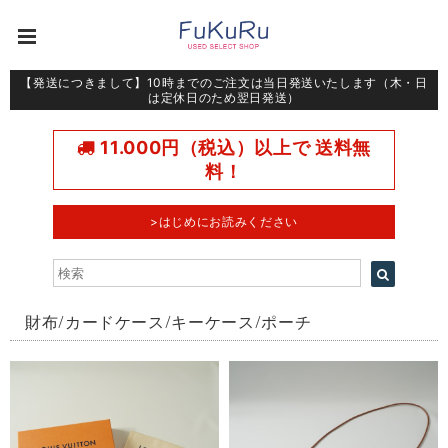
【発送につきまして】10時までのご注文は当日発送いたします（木・日
は定休日のため翌日発送）
11.000円（税込）以上で 送料無
料！
>はじめにお読みください
財布/カードケース/キーケース/ポーチ