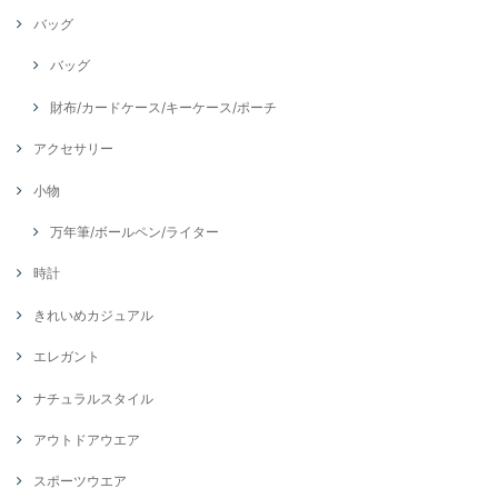
バッグ
バッグ
財布/カードケース/キーケース/ポーチ
アクセサリー
小物
万年筆/ボールペン/ライター
時計
きれいめカジュアル
エレガント
ナチュラルスタイル
アウトドアウエア
スポーツウエア