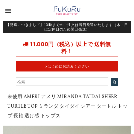
【発送につきまして】10時までのご注文は当日発送いたします（木・日
は定休日のため翌日発送）
11.000円（税込）以上で 送料無
料！
>はじめにお読みください
未使用 AMERI アメリ MIRANDA TAIDAI SHEER
TURTLE TOP ミランダ タイダイ シアー タートル トッ
プ 長袖 透け感 トップス