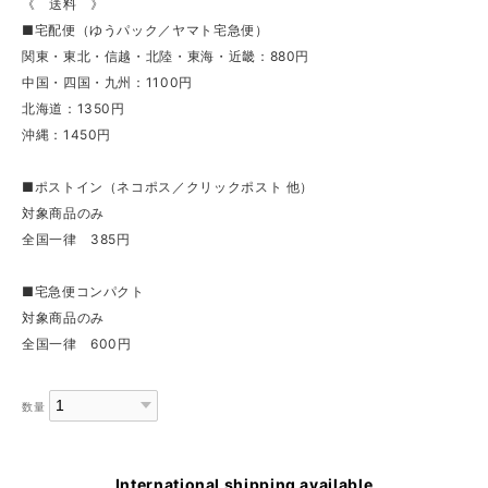
《 送料 》
■宅配便（ゆうパック／ヤマト宅急便）
関東・東北・信越・北陸・東海・近畿：880円
中国・四国・九州：1100円
北海道：1350円
沖縄：1450円
■ポストイン（ネコポス／クリックポスト 他）
対象商品のみ
全国一律 385円
■宅急便コンパクト
対象商品のみ
全国一律 600円
数量
International shipping available