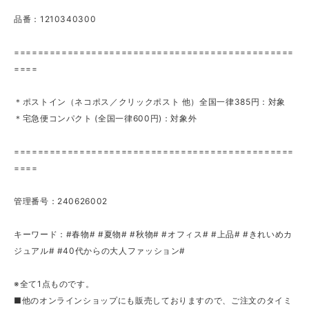
品番：1210340300
===============================================
====
＊ポストイン（ネコポス／クリックポスト 他）全国一律385円：対象
＊宅急便コンパクト (全国一律600円)：対象外
===============================================
====
管理番号：240626002
キーワード：#春物# #夏物# #秋物# #オフィス# #上品# #きれいめカ
ジュアル# #40代からの大人ファッション#
※全て1点ものです。
■他のオンラインショップにも販売しておりますので、ご注文のタイミ