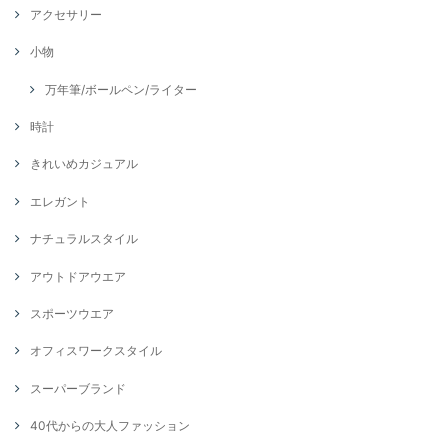
アクセサリー
小物
万年筆/ボールペン/ライター
時計
きれいめカジュアル
エレガント
ナチュラルスタイル
アウトドアウエア
スポーツウエア
オフィスワークスタイル
スーパーブランド
40代からの大人ファッション