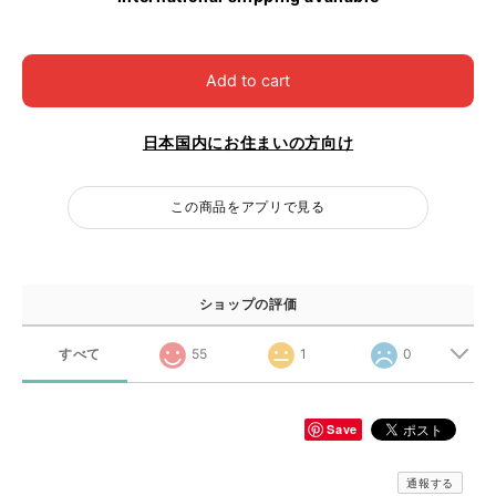
Add to cart
日本国内にお住まいの方向け
この商品をアプリで見る
ショップの評価
すべて
55
1
0
Save
通報する