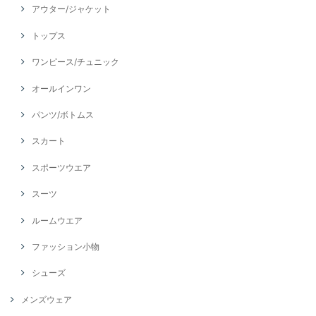
アウター/ジャケット
トップス
ワンピース/チュニック
オールインワン
パンツ/ボトムス
スカート
スポーツウエア
スーツ
ルームウエア
ファッション小物
シューズ
メンズウェア