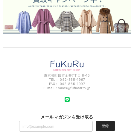
東京都町田市金井7丁目 8-15
TEL： 042-865-1997
FAX： 042-865-1997
E-mail：
sales@fufuearth.jp
メールマガジンを受け取る
登録