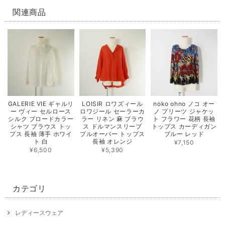
関連商品
GALERIE VIE ギャルリ
LOISIR ロワズィール
noko ohno ノコ オー
ー ヴィー セルロース
ロワジール セーラーカ
ノ プリーツ ジャケッ
シルク ブロードカラー
ラー リネン 麻 ブラウ
ト フラワー 花柄 長袖
シャツ ブラウス トッ
ス ドルマンスリーブ
トップス カーディガン
プス 長袖 薄手 ホワイ
プルオーバー トップス
ブルー レッド
ト 白
長袖 オレンジ
¥7,150
¥6,500
¥5,390
カテゴリ
レディースウェア