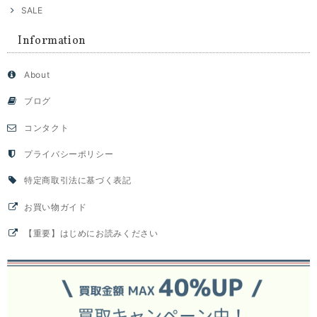
SALE
Information
About
ブログ
コンタクト
プライバシーポリシー
特定商取引法に基づく表記
お買い物ガイド
【重要】はじめにお読みください