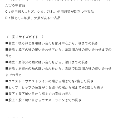
だける中古品
C：使用感大…キズ、シミ、汚れ、使用感等が目立つ中古品
D：難あり…破損、欠損がある中古品
《 実寸サイズガイド 》
■着丈：後ろ衿と身頃縫い合わせ部分中心から、裾までの長さ
■身幅：脇下の袖の縫い合わせ下から、反対側の袖の縫い合わせまでの
長さ
■袖丈：肩部分の袖の縫い合わせから、袖口までの長さ
■肩幅：肩部分の袖の縫い合わせから、直線で反対側の袖の縫い合わせ
までの長さ
■ウエスト：ウエストラインの端から端までを2倍した長さ
■ヒップ：ヒップの位置がくる辺りの端から端までを2倍した長さ
■股下：股下縫い目から裾までの直線の長さ
■股上：股下縫い目からウエストラインまでの長さ