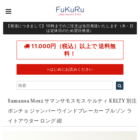
【発送につきまして】10時までのご注文は当日発送いたします（木・日
は定休日のため翌日発送）
11.000円（税込）以上で 送料無
料！
>はじめにお読みください
Samansa Mos2 サマンサモスモス ケルティ KELTY 別注
ポンチョ ジャンパー ウインドブレーカー ブルゾン ラ
イトアウター ロング 紺