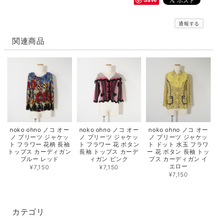
通報する
関連商品
noko ohno ノコ オー
noko ohno ノコ オー
noko ohno ノコ オー
ノ プリーツ ジャケッ
ノ プリーツ ジャケッ
ノ プリーツ ジャケッ
ト フラワー 花柄 長袖
ト フラワー 花 ボタン
ト ドット 水玉 フラワ
トップス カーディガン
長袖 トップス カーデ
ー 花 ボタン 長袖 トッ
ブルー レッド
ィガン ピンク
プス カーディガン イ
エロー
¥7,150
¥7,150
¥7,150
カテゴリ