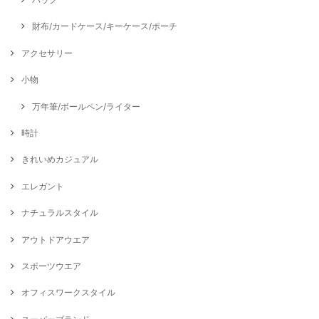
財布/カードケース/キーケース/ポーチ
アクセサリー
小物
万年筆/ボールペン/ライター
時計
きれいめカジュアル
エレガント
ナチュラルスタイル
アウトドアウエア
スポーツウエア
オフィスワークスタイル