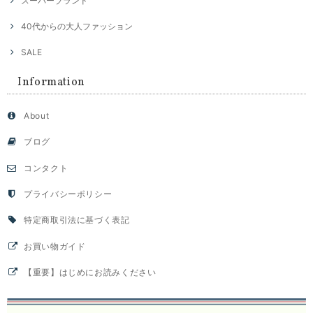
スーパーブランド
40代からの大人ファッション
SALE
Information
About
ブログ
コンタクト
プライバシーポリシー
特定商取引法に基づく表記
お買い物ガイド
【重要】はじめにお読みください