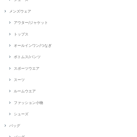
メンズウェア
アウター/ジャケット
トップス
オールインワン/つなぎ
ボトムス/パンツ
スポーツウエア
スーツ
ルームウエア
ファッション小物
シューズ
バッグ
バッグ