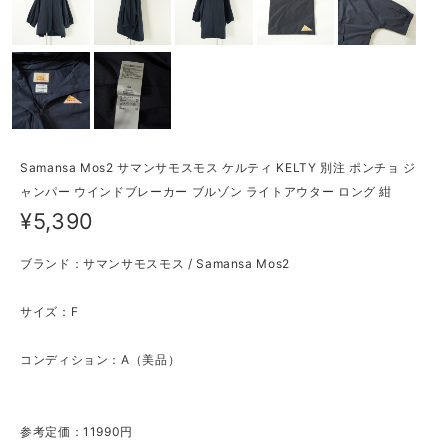
Samansa Mos2 サマンサモスモス ケルティ KELTY 別注 ポンチョ ジ
ャンパー ウインドブレーカー ブルゾン ライトアウター ロング 紺
¥5,390
ブランド：サマンサモスモス / Samansa Mos2
サイズ：F
コンディション：A（美品）
参考定価：11990円