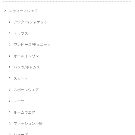
レディースウェア
アウター/ジャケット
トップス
ワンピース/チュニック
オールインワン
パンツ/ボトムス
スカート
スポーツウエア
スーツ
ルームウエア
ファッション小物
シューズ