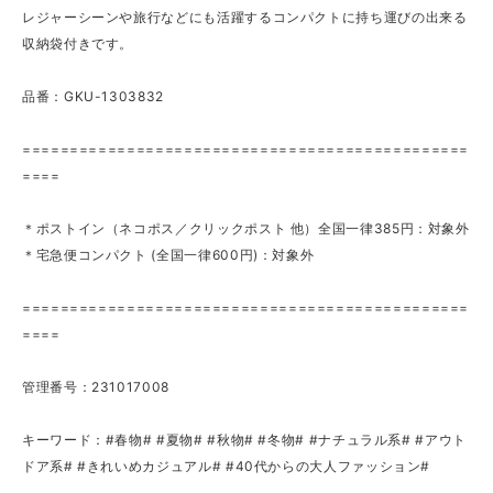
レジャーシーンや旅行などにも活躍するコンパクトに持ち運びの出来る
収納袋付きです。
品番：GKU-1303832
===============================================
====
＊ポストイン（ネコポス／クリックポスト 他）全国一律385円：対象外
＊宅急便コンパクト (全国一律600円)：対象外
===============================================
====
管理番号：231017008
キーワード：#春物# #夏物# #秋物# #冬物# #ナチュラル系# #アウト
ドア系# #きれいめカジュアル# #40代からの大人ファッション#