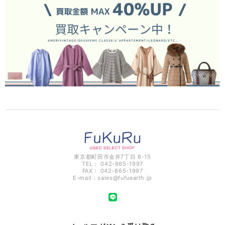
東京都町田市金井7丁目 8-15
TEL： 042-865-1997
FAX： 042-865-1997
E-mail：
sales@fufuearth.jp