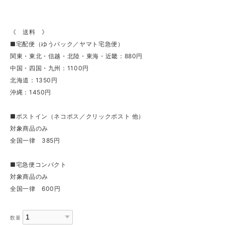
《 送料 》
■宅配便（ゆうパック／ヤマト宅急便）
関東・東北・信越・北陸・東海・近畿：880円
中国・四国・九州：1100円
北海道：1350円
沖縄：1450円
■ポストイン（ネコポス／クリックポスト 他）
対象商品のみ
全国一律 385円
■宅急便コンパクト
対象商品のみ
全国一律 600円
数量