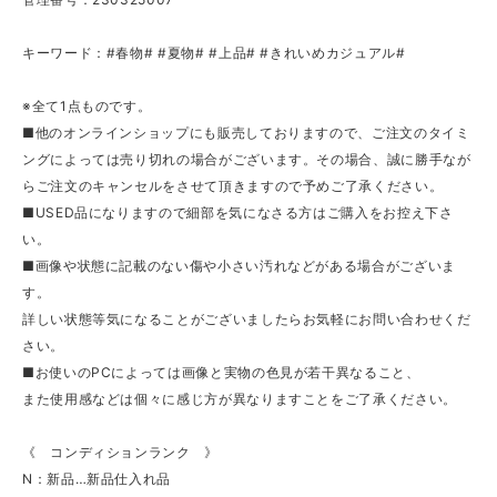
キーワード：#春物# #夏物# #上品# #きれいめカジュアル#
※全て1点ものです。
■他のオンラインショップにも販売しておりますので、ご注文のタイミ
ングによっては売り切れの場合がございます。その場合、誠に勝手なが
らご注文のキャンセルをさせて頂きますので予めご了承ください。
■USED品になりますので細部を気になさる方はご購入をお控え下さ
い。
■画像や状態に記載のない傷や小さい汚れなどがある場合がございま
す。
詳しい状態等気になることがございましたらお気軽にお問い合わせくだ
さい。
■お使いのPCによっては画像と実物の色見が若干異なること、
また使用感などは個々に感じ方が異なりますことをご了承ください。
《 コンディションランク 》
N：新品…新品仕入れ品