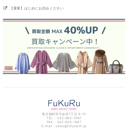
【重要】はじめにお読みください
東京都町田市金井7丁目 8-15
TEL： 042-865-1997
FAX： 042-865-1997
E-mail：
sales@fufuearth.jp