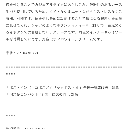
襟を付けることでカジュアルライクに落としこみ、伸縮性のあるレース
生地を使用しているため、タイトなシルエットながらもストレスなくご
着用が可能です。袖を少し長めに設定することで気になる腕周りを華奢
に見せてくれ、シャツのようなボタンディティールは飾りで、首元のく
るみボタンでの着脱となり、スムーズです。同色のインナーキャミソー
ルが付属しています。お色はオフホワイト、クリームです。
品番：2210490770
===============================================
====
＊ポストイン（ネコポス／クリックポスト 他）全国一律385円：対象
＊宅急便コンパクト (全国一律600円)：対象
===============================================
====
管理番号：230325007