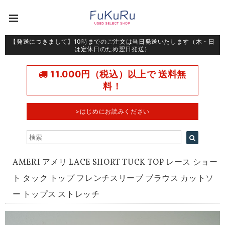
【発送につきまして】10時までのご注文は当日発送いたします（木・日
は定休日のため翌日発送）
11.000円（税込）以上で 送料無
料！
>はじめにお読みください
AMERI アメリ LACE SHORT TUCK TOP レース ショー
ト タック トップ フレンチスリーブ ブラウス カットソ
ー トップス ストレッチ