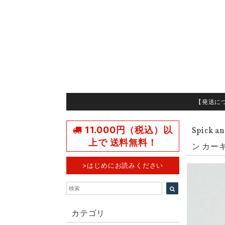
【発送に
11.000円（税込）以
Spick
上で 送料無料！
ン カー
>はじめにお読みください
カテゴリ