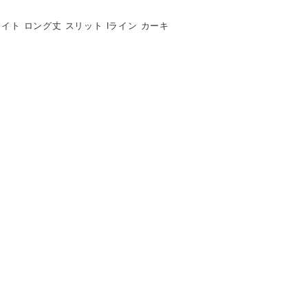
 タイト ロング丈 スリット Iライン カーキ