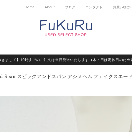
Home
About
ブログ
コンタクト
お買い物ガ
つきまして】10時までのご注文は当日発送いたします（木・日は定休日のため
 and Span スピックアンドスパン アシメヘム フェイクスエー
キ