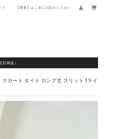
イド
【重要】はじめにお読みください
翌日発送）
ド スカート タイト ロング丈 スリット Iライ