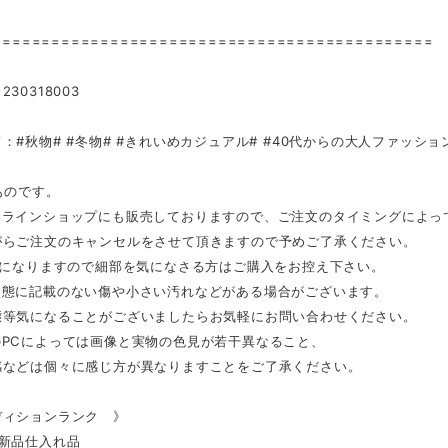
=============================================
30318003
：#秋物# #冬物# #きれいめカジュアル# #40代からの大人ファッショ
ものです。
ンラインショップにも販売しておりますので、ご注文のタイミングによっ
がらご注文のキャンセルをさせて頂きますので予めご了承ください。
品になりますので細部を気になさる方はご購入をお控え下さい。
状態に記載のない傷や小さい汚れなどがある場合がございます。
態等気になることがございましたらお気軽にお問い合わせください。
のPCによっては画像と実物の色見が若干異なること、
感などは個々に感じ方が異なりますことをご了承ください。
ディションランク 》
…新品仕入れ品