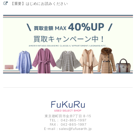
【重要】はじめにお読みください
東京都町田市金井7丁目 8-15
TEL： 042-865-1997
FAX： 042-865-1997
E-mail：
sales@fufuearth.jp