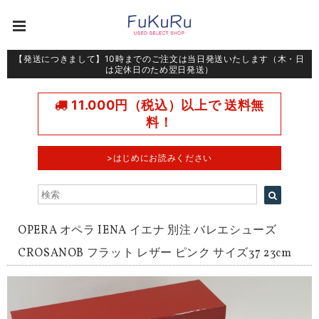
【発送につきまして】10時までのご注文は当日発送いたします（木・日
は定休日のため翌日発送）
11.000円（税込）以上で 送料無
料！
>はじめにお読みください
OPERA オペラ IENA イエナ 別注 バレエシューズ
CROSANOB フラット レザー ピンク サイズ37 23cm