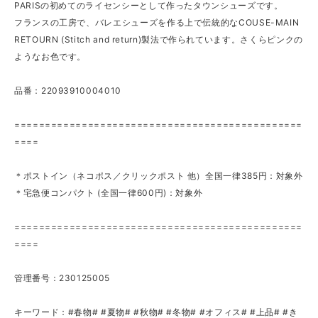
PARISの初めてのライセンシーとして作ったタウンシューズです。
フランスの工房で、バレエシューズを作る上で伝統的なCOUSE-MAIN
RETOURN (Stitch and return)製法で作られています。さくらピンクの
ようなお色です。
品番：22093910004010
===============================================
====
＊ポストイン（ネコポス／クリックポスト 他）全国一律385円：対象外
＊宅急便コンパクト (全国一律600円)：対象外
===============================================
====
管理番号：230125005
キーワード：#春物# #夏物# #秋物# #冬物# #オフィス# #上品# #き