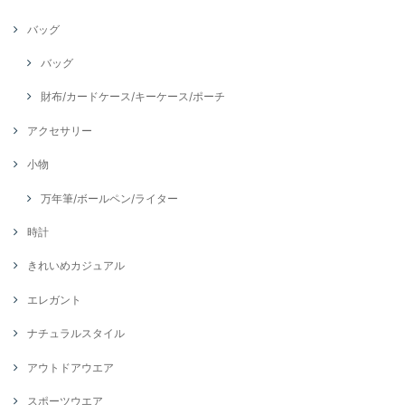
バッグ
バッグ
財布/カードケース/キーケース/ポーチ
アクセサリー
小物
万年筆/ボールペン/ライター
時計
きれいめカジュアル
エレガント
ナチュラルスタイル
アウトドアウエア
スポーツウエア