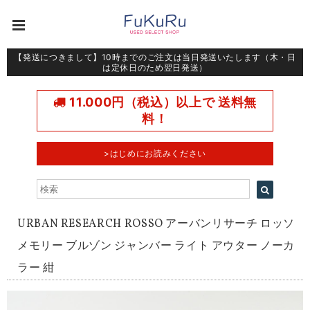
【発送につきまして】10時までのご注文は当日発送いたします（木・日
は定休日のため翌日発送）
11.000円（税込）以上で 送料無
料！
>はじめにお読みください
URBAN RESEARCH ROSSO アーバンリサーチ ロッソ
メモリー ブルゾン ジャンバー ライト アウター ノーカ
ラー 紺