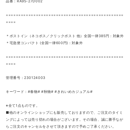
品番：RA95-27D002
===============================================
====
＊ポストイン（ネコポス／クリックポスト 他）全国一律385円：対象外
＊宅急便コンパクト (全国一律600円)：対象外
===============================================
====
管理番号：230124003
キーワード：#春物# #秋物# #きれいめカジュアル#
※全て1点ものです。
■他のオンラインショップにも販売しておりますので、ご注文のタイミ
ングによっては売り切れの場合がございます。その場合、誠に勝手なが
らご注文のキャンセルをさせて頂きますので予めご了承ください。