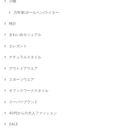
小物
万年筆/ボールペン/ライター
時計
きれいめカジュアル
エレガント
ナチュラルスタイル
アウトドアウエア
スポーツウエア
オフィスワークスタイル
スーパーブランド
40代からの大人ファッション
SALE