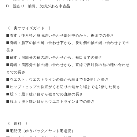
D：難あり…破損、欠損がある中古品
《 実寸サイズガイド 》
■着丈：後ろ衿と身頃縫い合わせ部分中心から、裾までの長さ
■身幅：脇下の袖の縫い合わせ下から、反対側の袖の縫い合わせまでの
長さ
■袖丈：肩部分の袖の縫い合わせから、袖口までの長さ
■肩幅：肩部分の袖の縫い合わせから、直線で反対側の袖の縫い合わせ
までの長さ
■ウエスト：ウエストラインの端から端までを2倍した長さ
■ヒップ：ヒップの位置がくる辺りの端から端までを2倍した長さ
■股下：股下縫い目から裾までの直線の長さ
■股上：股下縫い目からウエストラインまでの長さ
《 送料 》
■宅配便（ゆうパック／ヤマト宅急便）