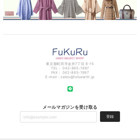
東京都町田市金井7丁目 8-15
TEL： 042-865-1997
FAX： 042-865-1997
E-mail：
sales@fufuearth.jp
メールマガジンを受け取る
登録