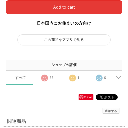
Add to cart
日本国内にお住まいの方向け
この商品をアプリで見る
ショップの評価
すべて
55
1
0
Save
通報する
関連商品