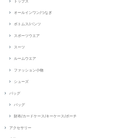
トップス
オールインワン/つなぎ
ボトムス/パンツ
スポーツウエア
スーツ
ルームウエア
ファッション小物
シューズ
バッグ
バッグ
財布/カードケース/キーケース/ポーチ
アクセサリー