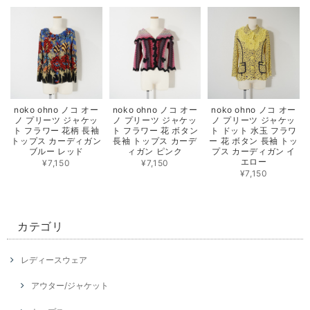
noko ohno ノコ オー
noko ohno ノコ オー
noko ohno ノコ オー
ノ プリーツ ジャケッ
ノ プリーツ ジャケッ
ノ プリーツ ジャケッ
ト フラワー 花柄 長袖
ト フラワー 花 ボタン
ト ドット 水玉 フラワ
トップス カーディガン
長袖 トップス カーデ
ー 花 ボタン 長袖 トッ
ブルー レッド
ィガン ピンク
プス カーディガン イ
エロー
¥7,150
¥7,150
¥7,150
カテゴリ
レディースウェア
アウター/ジャケット