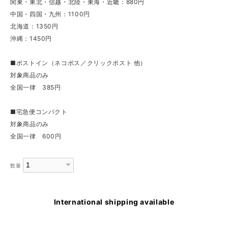
関東・東北・信越・北陸・東海・近畿：880円
中国・四国・九州：1100円
北海道：1350円
沖縄：1450円
■ポストイン（ネコポス／クリックポスト 他）
対象商品のみ
全国一律 385円
■宅急便コンパクト
対象商品のみ
全国一律 600円
数量
International shipping available