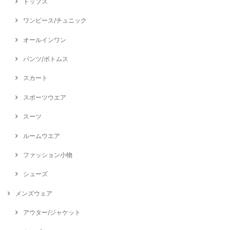
トップス
ワンピース/チュニック
オールインワン
パンツ/ボトムス
スカート
スポーツウエア
スーツ
ルームウエア
ファッション小物
シューズ
メンズウェア
アウター/ジャケット