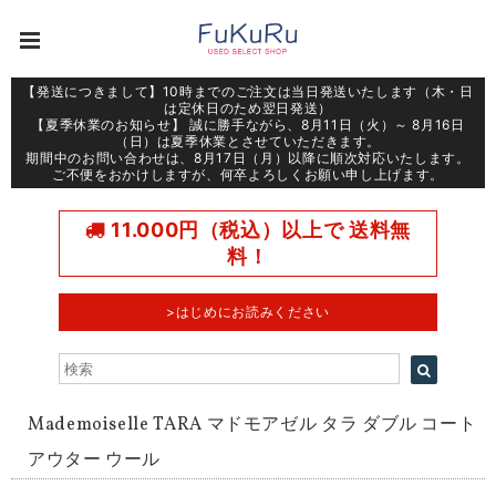
【発送につきまして】10時までのご注文は当日発送いたします（木・日
は定休日のため翌日発送）
【夏季休業のお知らせ】 誠に勝手ながら、8月11日（火）～ 8月16日
（日）は夏季休業とさせていただきます。
期間中のお問い合わせは、8月17日（月）以降に順次対応いたします。
ご不便をおかけしますが、何卒よろしくお願い申し上げます。
11.000円（税込）以上で 送料無
料！
>はじめにお読みください
Mademoiselle TARA マドモアゼル タラ ダブル コート
アウター ウール