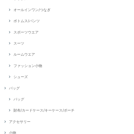
オールインワン/つなぎ
ボトムス/パンツ
スポーツウエア
スーツ
ルームウエア
ファッション小物
シューズ
バッグ
バッグ
財布/カードケース/キーケース/ポーチ
アクセサリー
小物