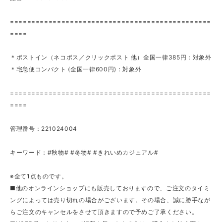
===============================================
====
＊ポストイン（ネコポス／クリックポスト 他）全国一律385円：対象外
＊宅急便コンパクト (全国一律600円)：対象外
===============================================
====
管理番号：221024004
キーワード：#秋物# #冬物# #きれいめカジュアル#
※全て1点ものです。
■他のオンラインショップにも販売しておりますので、ご注文のタイミ
ングによっては売り切れの場合がございます。その場合、誠に勝手なが
らご注文のキャンセルをさせて頂きますので予めご了承ください。