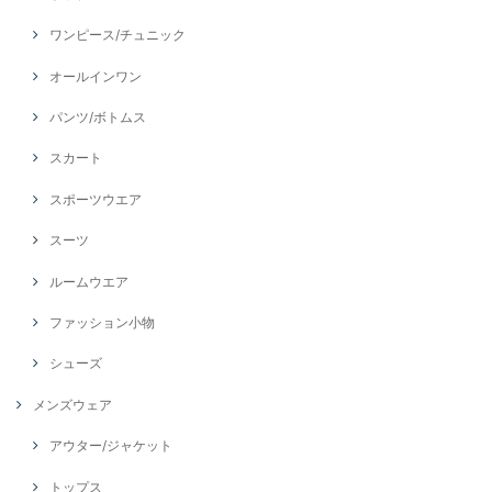
ワンピース/チュニック
オールインワン
パンツ/ボトムス
スカート
スポーツウエア
スーツ
ルームウエア
ファッション小物
シューズ
メンズウェア
アウター/ジャケット
トップス