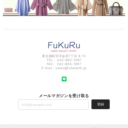
東京都町田市金井7丁目 8-15
TEL： 042-865-1997
FAX： 042-865-1997
E-mail：
sales@fufuearth.jp
メールマガジンを受け取る
登録