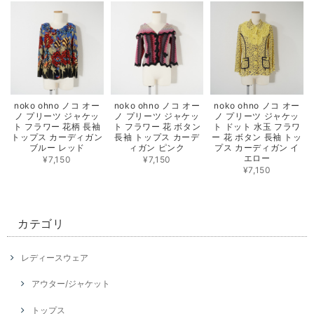
noko ohno ノコ オー
noko ohno ノコ オー
noko ohno ノコ オー
ノ プリーツ ジャケッ
ノ プリーツ ジャケッ
ノ プリーツ ジャケッ
ト フラワー 花柄 長袖
ト フラワー 花 ボタン
ト ドット 水玉 フラワ
トップス カーディガン
長袖 トップス カーデ
ー 花 ボタン 長袖 トッ
ブルー レッド
ィガン ピンク
プス カーディガン イ
エロー
¥7,150
¥7,150
¥7,150
カテゴリ
レディースウェア
アウター/ジャケット
トップス