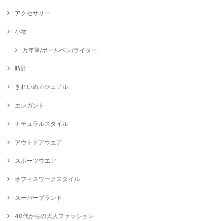
アクセサリー
小物
万年筆/ボールペン/ライター
時計
きれいめカジュアル
エレガント
ナチュラルスタイル
アウトドアウエア
スポーツウエア
オフィスワークスタイル
スーパーブランド
40代からの大人ファッション