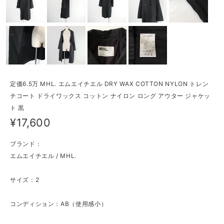
定価6.5万 MHL. エムエイチエル DRY WAX COTTON NYLON トレン
チコート ドライワックス コットン ナイロン ロング アウター ジャケッ
ト 黒
¥17,600
ブランド：
エムエイチエル / MHL.
サイズ：2
コンディション：AB（使用感小）