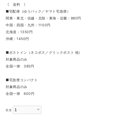
《 送料 》
■宅配便（ゆうパック／ヤマト宅急便）
関東・東北・信越・北陸・東海・近畿：880円
中国・四国・九州：1100円
北海道：1350円
沖縄：1450円
■ポストイン（ネコポス／クリックポスト 他）
対象商品のみ
全国一律 385円
■宅急便コンパクト
対象商品のみ
全国一律 600円
数量