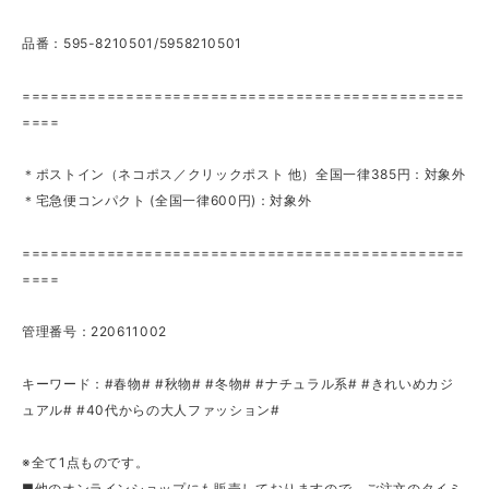
品番：595-8210501/5958210501
===============================================
====
＊ポストイン（ネコポス／クリックポスト 他）全国一律385円：対象外
＊宅急便コンパクト (全国一律600円)：対象外
===============================================
====
管理番号：220611002
キーワード：#春物# #秋物# #冬物# #ナチュラル系# #きれいめカジ
ュアル# #40代からの大人ファッション#
※全て1点ものです。
■他のオンラインショップにも販売しておりますので、ご注文のタイミ