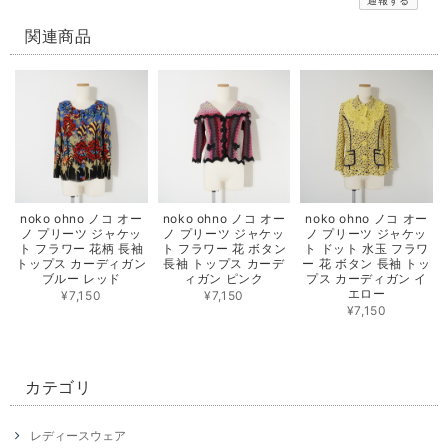
通報する
関連商品
noko ohno ノコ オー
noko ohno ノコ オー
noko ohno ノコ オー
ノ プリーツ ジャケッ
ノ プリーツ ジャケッ
ノ プリーツ ジャケッ
ト フラワー 花柄 長袖
ト フラワー 花 ボタン
ト ドット 水玉 フラワ
トップス カーディガン
長袖 トップス カーデ
ー 花 ボタン 長袖 トッ
ブルー レッド
ィガン ピンク
プス カーディガン イ
エロー
¥7,150
¥7,150
¥7,150
カテゴリ
レディースウェア