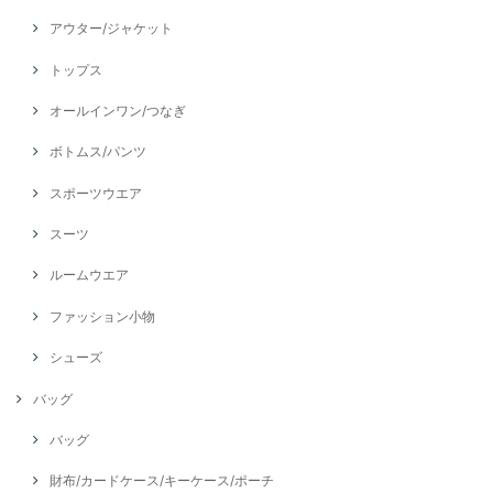
アウター/ジャケット
トップス
オールインワン/つなぎ
ボトムス/パンツ
スポーツウエア
スーツ
ルームウエア
ファッション小物
シューズ
バッグ
バッグ
財布/カードケース/キーケース/ポーチ