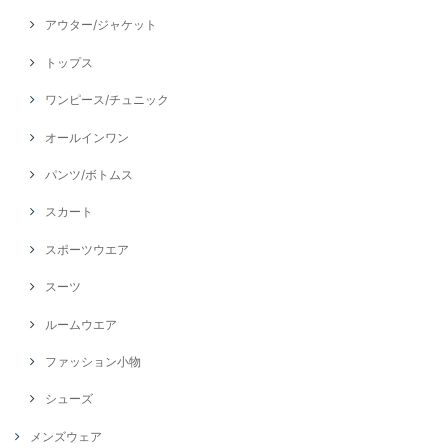
アウター/ジャケット
トップス
ワンピース/チュニック
オールインワン
パンツ/ボトムス
スカート
スポーツウエア
スーツ
ルームウエア
ファッション小物
シューズ
メンズウェア