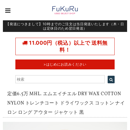
【発送につきまして】10時までのご注文は当日発送いたします（木・日
は定休日のため翌日発送）
11.000円（税込）以上で 送料無
料！
>はじめにお読みください
定価6.5万 MHL. エムエイチエル DRY WAX COTTON
NYLON トレンチコート ドライワックス コットン ナイ
ロン ロング アウター ジャケット 黒