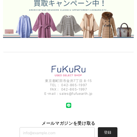
東京都町田市金井7丁目 8-15
TEL： 042-865-1997
FAX： 042-865-1997
E-mail：
sales@fufuearth.jp
メールマガジンを受け取る
登録