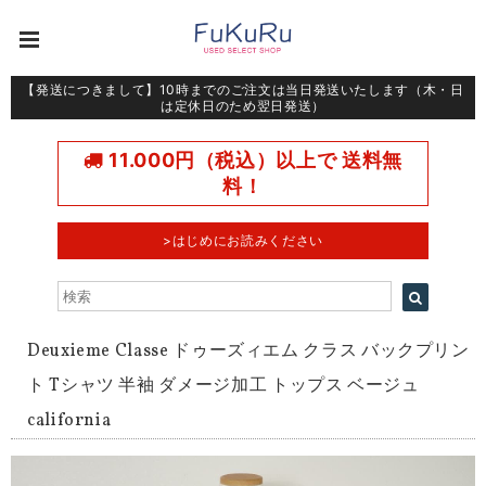
【発送につきまして】10時までのご注文は当日発送いたします（木・日
は定休日のため翌日発送）
11.000円（税込）以上で 送料無
料！
>はじめにお読みください
Deuxieme Classe ドゥーズィエム クラス バックプリン
ト Tシャツ 半袖 ダメージ加工 トップス ベージュ
california