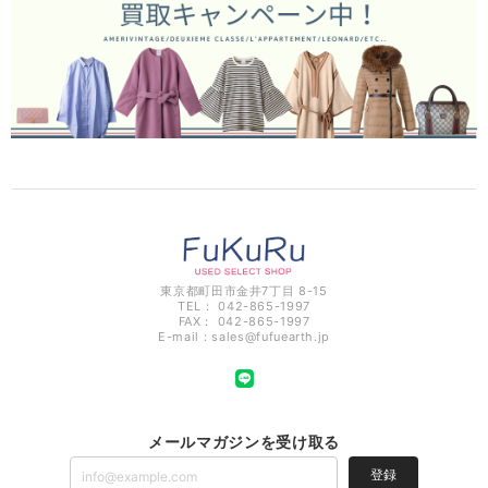
東京都町田市金井7丁目 8-15
TEL： 042-865-1997
FAX： 042-865-1997
E-mail：
sales@fufuearth.jp
メールマガジンを受け取る
登録