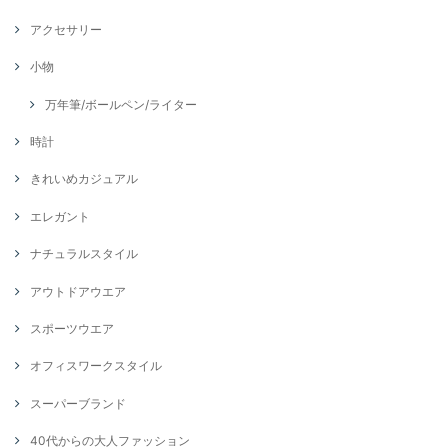
アクセサリー
小物
万年筆/ボールペン/ライター
時計
きれいめカジュアル
エレガント
ナチュラルスタイル
アウトドアウエア
スポーツウエア
オフィスワークスタイル
スーパーブランド
40代からの大人ファッション