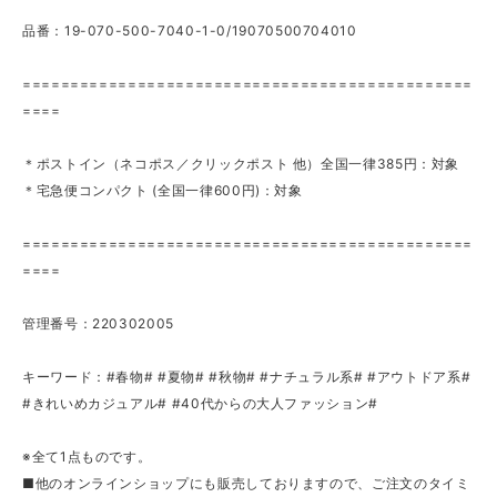
品番：19-070-500-7040-1-0/19070500704010
===============================================
====
＊ポストイン（ネコポス／クリックポスト 他）全国一律385円：対象
＊宅急便コンパクト (全国一律600円)：対象
===============================================
====
管理番号：220302005
キーワード：#春物# #夏物# #秋物# #ナチュラル系# #アウトドア系#
#きれいめカジュアル# #40代からの大人ファッション#
※全て1点ものです。
■他のオンラインショップにも販売しておりますので、ご注文のタイミ