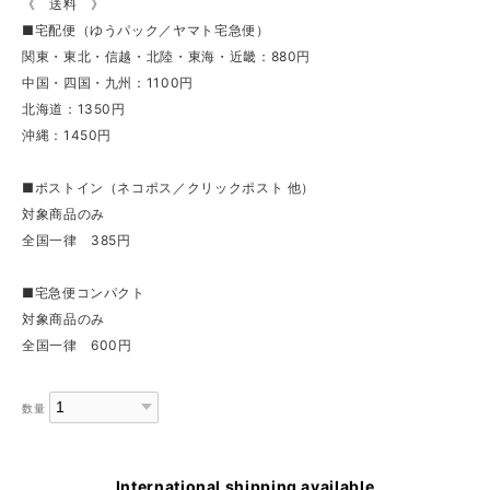
《 送料 》
■宅配便（ゆうパック／ヤマト宅急便）
関東・東北・信越・北陸・東海・近畿：880円
中国・四国・九州：1100円
北海道：1350円
沖縄：1450円
■ポストイン（ネコポス／クリックポスト 他）
対象商品のみ
全国一律 385円
■宅急便コンパクト
対象商品のみ
全国一律 600円
数量
International shipping available