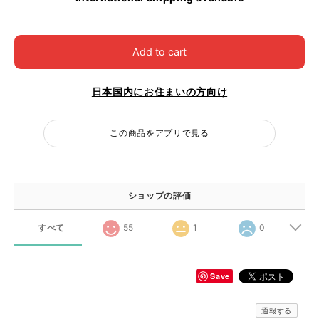
Add to cart
日本国内にお住まいの方向け
この商品をアプリで見る
ショップの評価
すべて
55
1
0
Save
通報する