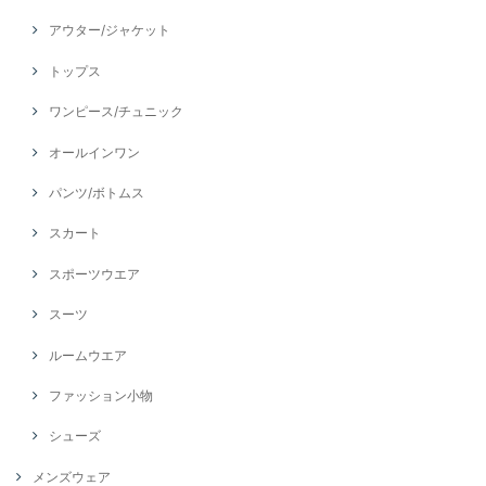
アウター/ジャケット
トップス
ワンピース/チュニック
オールインワン
パンツ/ボトムス
スカート
スポーツウエア
スーツ
ルームウエア
ファッション小物
シューズ
メンズウェア