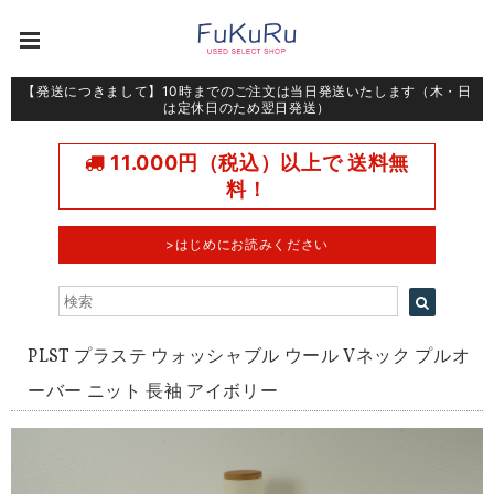
【発送につきまして】10時までのご注文は当日発送いたします（木・日
は定休日のため翌日発送）
11.000円（税込）以上で 送料無
料！
>はじめにお読みください
PLST プラステ ウォッシャブル ウール Vネック プルオ
ーバー ニット 長袖 アイボリー