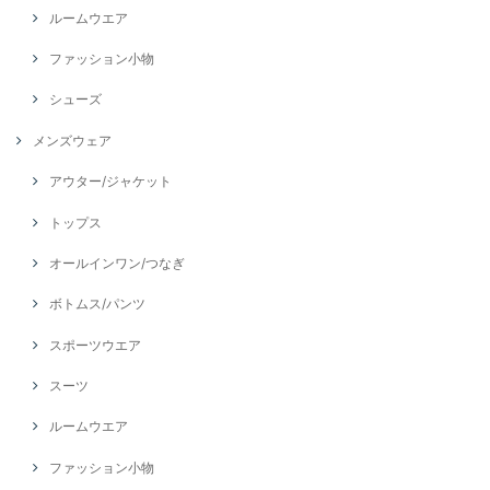
ルームウエア
ファッション小物
シューズ
メンズウェア
アウター/ジャケット
トップス
オールインワン/つなぎ
ボトムス/パンツ
スポーツウエア
スーツ
ルームウエア
ファッション小物