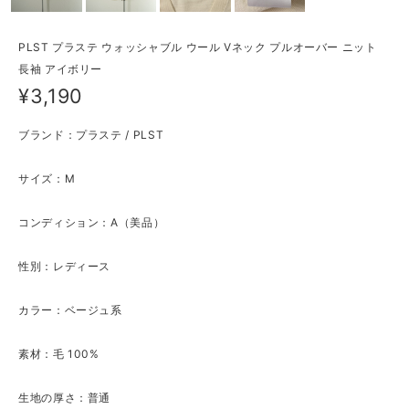
PLST プラステ ウォッシャブル ウール Vネック プルオーバー ニット
長袖 アイボリー
¥3,190
ブランド：プラステ / PLST
サイズ：M
コンディション：A（美品）
性別：レディース
カラー：ベージュ系
素材：毛 100%
生地の厚さ：普通