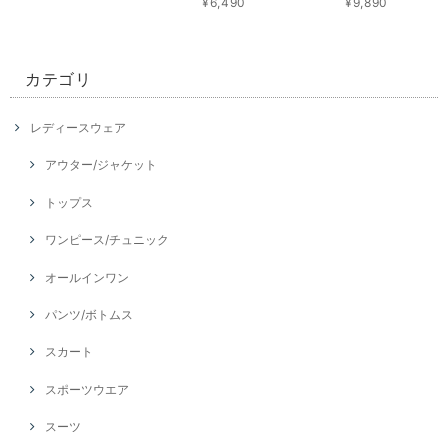
¥6,490
¥9,890
カテゴリ
レディースウェア
アウター/ジャケット
トップス
ワンピース/チュニック
オールインワン
パンツ/ボトムス
スカート
スポーツウエア
スーツ