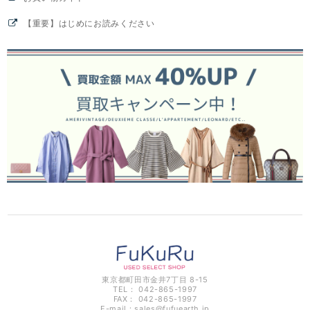
【重要】はじめにお読みください
東京都町田市金井7丁目 8-15
TEL： 042-865-1997
FAX： 042-865-1997
E-mail：
sales@fufuearth.jp