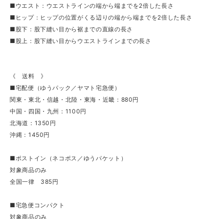
■ウエスト：ウエストラインの端から端までを2倍した長さ
■ヒップ：ヒップの位置がくる辺りの端から端までを2倍した長さ
■股下：股下縫い目から裾までの直線の長さ
■股上：股下縫い目からウエストラインまでの長さ
《 送料 》
■宅配便（ゆうパック／ヤマト宅急便）
関東・東北・信越・北陸・東海・近畿：880円
中国・四国・九州：1100円
北海道：1350円
沖縄：1450円
■ポストイン（ネコポス／ゆうパケット）
対象商品のみ
全国一律 385円
■宅急便コンパクト
対象商品のみ