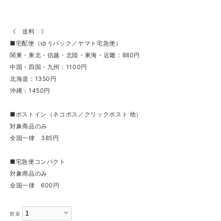
《 送料 》
■宅配便（ゆうパック／ヤマト宅急便）
関東・東北・信越・北陸・東海・近畿：880円
中国・四国・九州：1100円
北海道：1350円
沖縄：1450円
■ポストイン（ネコポス／クリックポスト 他）
対象商品のみ
全国一律 385円
■宅急便コンパクト
対象商品のみ
全国一律 600円
数量