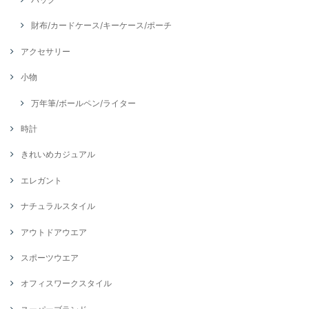
財布/カードケース/キーケース/ポーチ
アクセサリー
小物
万年筆/ボールペン/ライター
時計
きれいめカジュアル
エレガント
ナチュラルスタイル
アウトドアウエア
スポーツウエア
オフィスワークスタイル