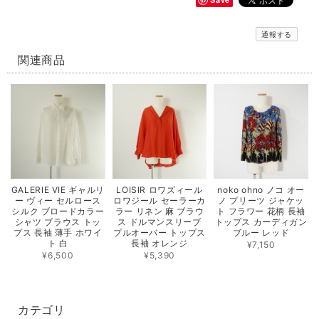
通報する
関連商品
GALERIE VIE ギャルリ
LOISIR ロワズィール
noko ohno ノコ オー
ー ヴィー セルロース
ロワジール セーラーカ
ノ プリーツ ジャケッ
シルク ブロードカラー
ラー リネン 麻 ブラウ
ト フラワー 花柄 長袖
シャツ ブラウス トッ
ス ドルマンスリーブ
トップス カーディガン
プス 長袖 薄手 ホワイ
プルオーバー トップス
ブルー レッド
ト 白
長袖 オレンジ
¥7,150
¥6,500
¥5,390
カテゴリ