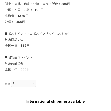
関東・東北・信越・北陸・東海・近畿：880円
中国・四国・九州：1100円
北海道：1350円
沖縄：1450円
■ポストイン（ネコポス／クリックポスト 他）
対象商品のみ
全国一律 385円
■宅急便コンパクト
対象商品のみ
全国一律 600円
数量
International shipping available