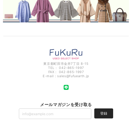
東京都町田市金井7丁目 8-15
TEL： 042-865-1997
FAX： 042-865-1997
E-mail：
sales@fufuearth.jp
メールマガジンを受け取る
登録