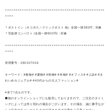
===============================================
====
＊ポストイン（ネコポス／クリックポスト 他）全国一律385円：対象
＊宅急便コンパクト (全国一律600円)：対象
===============================================
====
管理番号：260307004
キーワード：#春物# #夏物# #秋物# #冬物# #オフィス# #上品# #き
れいめカジュアル# #40代からの大人ファッション#
※全て1点ものです。
■他のオンラインショップにも販売しておりますので、ご注文のタイミ
ングによっては売り切れの場合がございます。その場合、誠に勝手なが
らご注文のキャンセルをさせて頂きますので予めご了承ください。