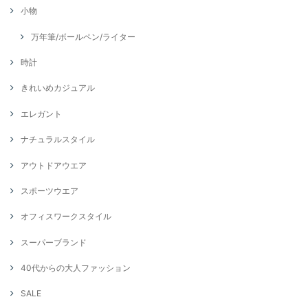
小物
万年筆/ボールペン/ライター
時計
きれいめカジュアル
エレガント
ナチュラルスタイル
アウトドアウエア
スポーツウエア
オフィスワークスタイル
スーパーブランド
40代からの大人ファッション
SALE