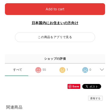
Add to cart
日本国内にお住まいの方向け
この商品をアプリで見る
ショップの評価
すべて
55
1
0
Save
通報する
関連商品