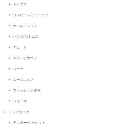
トップス
ワンピース/チュニック
オールインワン
パンツ/ボトムス
スカート
スポーツウエア
スーツ
ルームウエア
ファッション小物
シューズ
メンズウェア
アウター/ジャケット