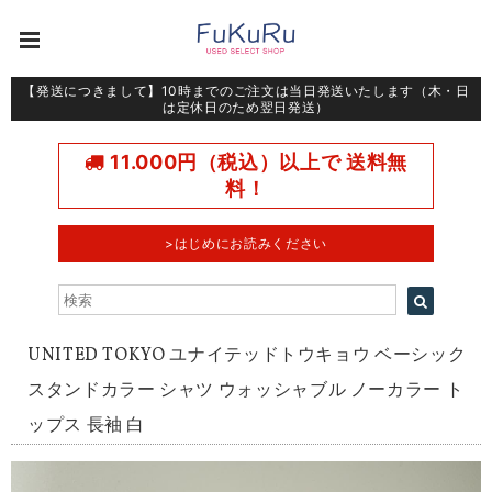
【発送につきまして】10時までのご注文は当日発送いたします（木・日
は定休日のため翌日発送）
11.000円（税込）以上で 送料無
料！
>はじめにお読みください
UNITED TOKYO ユナイテッドトウキョウ ベーシック
スタンドカラー シャツ ウォッシャブル ノーカラー ト
ップス 長袖 白