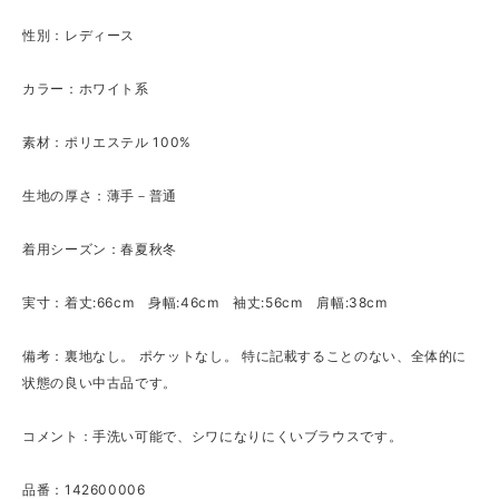
性別：レディース
カラー：ホワイト系
素材：ポリエステル 100%
生地の厚さ：薄手－普通
着用シーズン：春夏秋冬
実寸：着丈:66cm 身幅:46cm 袖丈:56cm 肩幅:38cm
備考：裏地なし。 ポケットなし。 特に記載することのない、全体的に
状態の良い中古品です。
コメント：手洗い可能で、シワになりにくいブラウスです。
品番：142600006