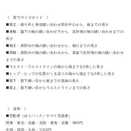
《 実寸サイズガイド 》
■着丈：後ろ衿と身頃縫い合わせ部分中心から、裾までの長さ
■身幅：脇下の袖の縫い合わせ下から、反対側の袖の縫い合わせまでの
長さ
■袖丈：肩部分の袖の縫い合わせから、袖口までの長さ
■肩幅：肩部分の袖の縫い合わせから、直線で反対側の袖の縫い合わせ
までの長さ
■ウエスト：ウエストラインの端から端までを2倍した長さ
■ヒップ：ヒップの位置がくる辺りの端から端までを2倍した長さ
■股下：股下縫い目から裾までの直線の長さ
■股上：股下縫い目からウエストラインまでの長さ
《 送料 》
■宅配便（ゆうパック／ヤマト宅急便）
関東・東北・信越・北陸・東海・近畿：880円
中国・四国・九州：1100円