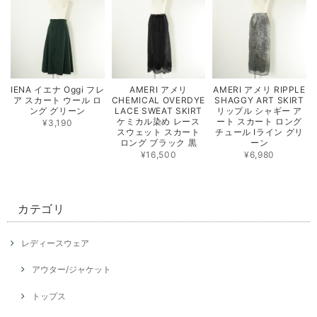
IENA イエナ Oggi フレ
AMERI アメリ
AMERI アメリ RIPPLE
ア スカート ウール ロ
CHEMICAL OVERDYE
SHAGGY ART SKIRT
ング グリーン
LACE SWEAT SKIRT
リップル シャギー ア
ケミカル染め レース
ート スカート ロング
¥3,190
スウェット スカート
チュール Iライン グリ
ロング ブラック 黒
ーン
¥16,500
¥6,980
カテゴリ
レディースウェア
アウター/ジャケット
トップス