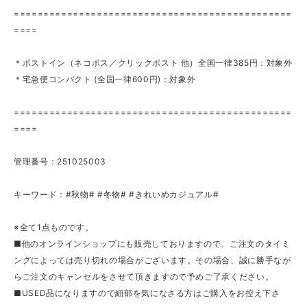
===============================================
====
＊ポストイン（ネコポス／クリックポスト 他）全国一律385円：対象外
＊宅急便コンパクト (全国一律600円)：対象外
===============================================
====
管理番号：251025003
キーワード：#秋物# #冬物# #きれいめカジュアル#
※全て1点ものです。
■他のオンラインショップにも販売しておりますので、ご注文のタイミ
ングによっては売り切れの場合がございます。その場合、誠に勝手なが
らご注文のキャンセルをさせて頂きますので予めご了承ください。
■USED品になりますので細部を気になさる方はご購入をお控え下さ