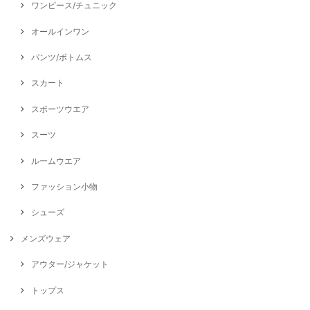
ワンピース/チュニック
オールインワン
パンツ/ボトムス
スカート
スポーツウエア
スーツ
ルームウエア
ファッション小物
シューズ
メンズウェア
アウター/ジャケット
トップス