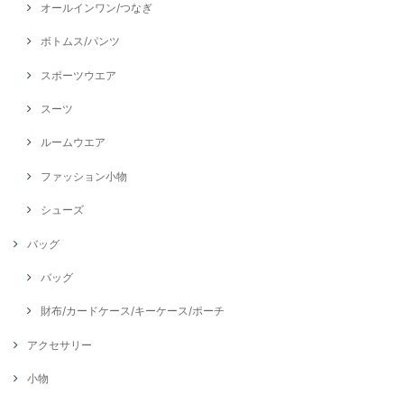
オールインワン/つなぎ
ボトムス/パンツ
スポーツウエア
スーツ
ルームウエア
ファッション小物
シューズ
バッグ
バッグ
財布/カードケース/キーケース/ポーチ
アクセサリー
小物