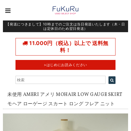
【発送につきまして】10時までのご注文は当日発送いたします（木・日
は定休日のため翌日発送）
11.000円（税込）以上で 送料無
料！
>はじめにお読みください
未使用 AMERI アメリ MOHAIR LOW GAUGE SKIRT
モヘア ローゲージ スカート ロング フレア ニット