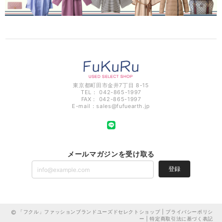
東京都町田市金井7丁目 8-15
TEL： 042-865-1997
FAX： 042-865-1997
E-mail：
sales@fufuearth.jp
メールマガジンを受け取る
登録
「フクル」ファッションブランドユーズドセレクトショップ |
プライバシーポリシ
ー
|
特定商取引法に基づく表記