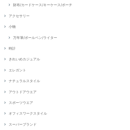
財布/カードケース/キーケース/ポーチ
アクセサリー
小物
万年筆/ボールペン/ライター
時計
きれいめカジュアル
エレガント
ナチュラルスタイル
アウトドアウエア
スポーツウエア
オフィスワークスタイル
スーパーブランド