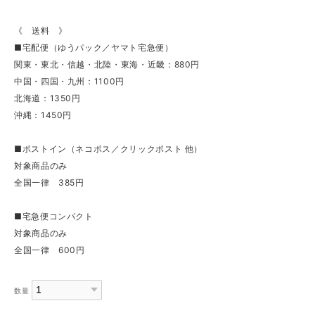
《 送料 》
■宅配便（ゆうパック／ヤマト宅急便）
関東・東北・信越・北陸・東海・近畿：880円
中国・四国・九州：1100円
北海道：1350円
沖縄：1450円
■ポストイン（ネコポス／クリックポスト 他）
対象商品のみ
全国一律 385円
■宅急便コンパクト
対象商品のみ
全国一律 600円
数量