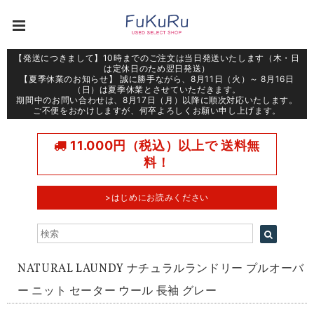
【発送につきまして】10時までのご注文は当日発送いたします（木・日
は定休日のため翌日発送）
【夏季休業のお知らせ】 誠に勝手ながら、8月11日（火）～ 8月16日
（日）は夏季休業とさせていただきます。
期間中のお問い合わせは、8月17日（月）以降に順次対応いたします。
ご不便をおかけしますが、何卒よろしくお願い申し上げます。
11.000円（税込）以上で 送料無
料！
>はじめにお読みください
NATURAL LAUNDY ナチュラルランドリー プルオーバ
ー ニット セーター ウール 長袖 グレー