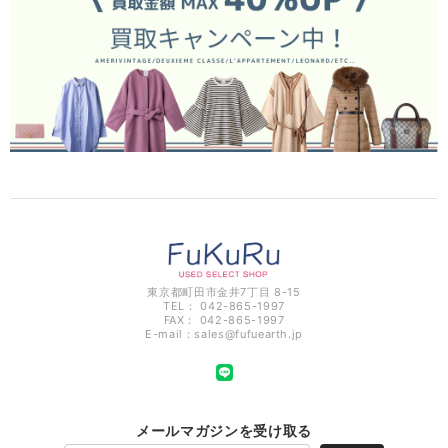
東京都町田市金井7丁目 8-15
TEL： 042-865-1997
FAX： 042-865-1997
E-mail：
sales@fufuearth.jp
メールマガジンを受け取る