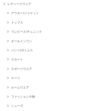
レディースウェア
アウター/ジャケット
トップス
ワンピース/チュニック
オールインワン
パンツ/ボトムス
スカート
スポーツウエア
スーツ
ルームウエア
ファッション小物
シューズ