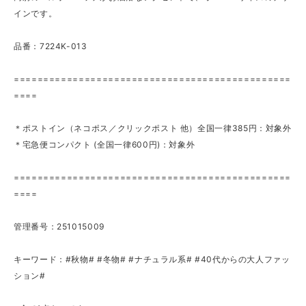
インです。
品番：7224K-013
===============================================
====
＊ポストイン（ネコポス／クリックポスト 他）全国一律385円：対象外
＊宅急便コンパクト (全国一律600円)：対象外
===============================================
====
管理番号：251015009
キーワード：#秋物# #冬物# #ナチュラル系# #40代からの大人ファッ
ション#