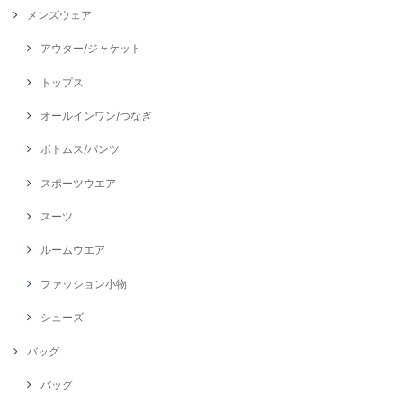
メンズウェア
アウター/ジャケット
トップス
オールインワン/つなぎ
ボトムス/パンツ
スポーツウエア
スーツ
ルームウエア
ファッション小物
シューズ
バッグ
バッグ