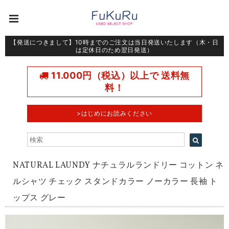
【発送につきまして】10時までのご注文は当日発送いたします（木・日
は定休日のため翌日発送）
11.000円（税込）以上で 送料無
料！
>はじめにお読みください
NATURAL LAUNDY ナチュラルランドリー コットン ネ
ルシャツ チェック スタンドカラー ノーカラー 長袖 ト
ップス グレー