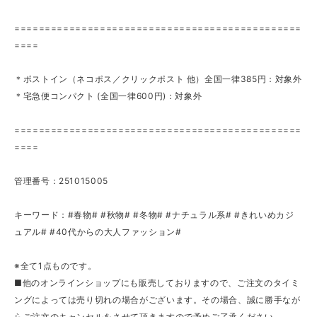
===============================================
====
＊ポストイン（ネコポス／クリックポスト 他）全国一律385円：対象外
＊宅急便コンパクト (全国一律600円)：対象外
===============================================
====
管理番号：251015005
キーワード：#春物# #秋物# #冬物# #ナチュラル系# #きれいめカジ
ュアル# #40代からの大人ファッション#
※全て1点ものです。
■他のオンラインショップにも販売しておりますので、ご注文のタイミ
ングによっては売り切れの場合がございます。その場合、誠に勝手なが
らご注文のキャンセルをさせて頂きますので予めご了承ください。