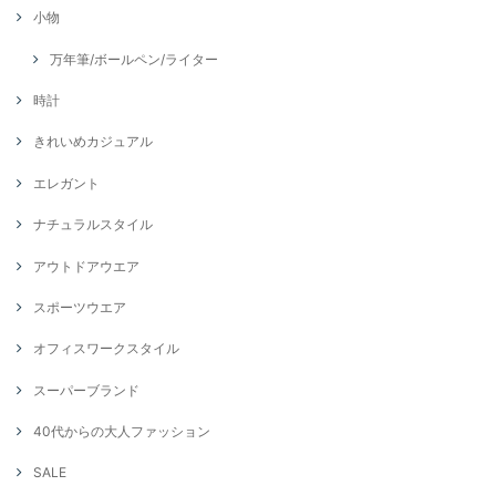
小物
万年筆/ボールペン/ライター
時計
きれいめカジュアル
エレガント
ナチュラルスタイル
アウトドアウエア
スポーツウエア
オフィスワークスタイル
スーパーブランド
40代からの大人ファッション
SALE