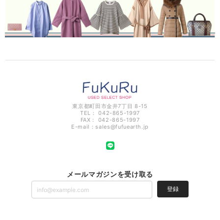
東京都町田市金井7丁目 8-15
TEL： 042-865-1997
FAX： 042-865-1997
E-mail：
sales@fufuearth.jp
メールマガジンを受け取る
登録