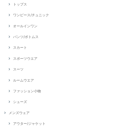
トップス
ワンピース/チュニック
オールインワン
パンツ/ボトムス
スカート
スポーツウエア
スーツ
ルームウエア
ファッション小物
シューズ
メンズウェア
アウター/ジャケット