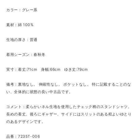
カラー：グレー系
素材：綿 100%
生地の厚さ：普通
着用シーズン：春秋冬
実寸：着丈:71cm 身幅:66cm ゆき丈:79cm
備考：裏地なし。 伸縮性なし。 ポケットなし。 特に記載することのな
い、全体的に状態の良い中古品です。
コメント：柔らかいネル生地を使用したチェック柄のスタンドシャツ。
長めの着丈、後ろにギャザー、サイドにはスリットのある程よいゆとり
のあるデザインです。
品番：7235T-006