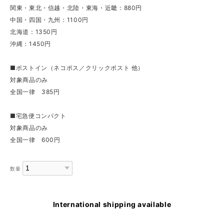
関東・東北・信越・北陸・東海・近畿：880円
中国・四国・九州：1100円
北海道：1350円
沖縄：1450円
■ポストイン（ネコポス／クリックポスト 他）
対象商品のみ
全国一律 385円
■宅急便コンパクト
対象商品のみ
全国一律 600円
数量
International shipping available