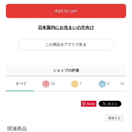
Add to cart
日本国内にお住まいの方向け
この商品をアプリで見る
ショップの評価
すべて
55
1
0
Save
通報する
関連商品