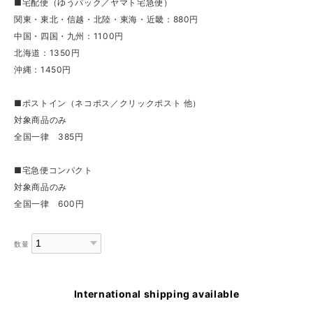
■宅配便（ゆうパック／ヤマト宅急便）
関東・東北・信越・北陸・東海・近畿：880円
中国・四国・九州：1100円
北海道：1350円
沖縄：1450円
■ポストイン（ネコポス／クリックポスト 他）
対象商品のみ
全国一律 385円
■宅急便コンパクト
対象商品のみ
全国一律 600円
数量
International shipping available