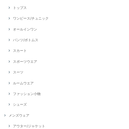
トップス
ワンピース/チュニック
オールインワン
パンツ/ボトムス
スカート
スポーツウエア
スーツ
ルームウエア
ファッション小物
シューズ
メンズウェア
アウター/ジャケット