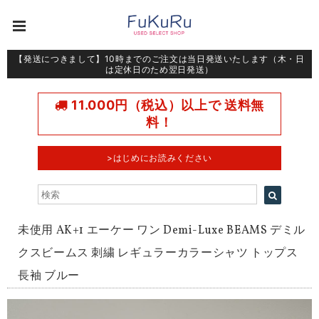
【発送につきまして】10時までのご注文は当日発送いたします（木・日
は定休日のため翌日発送）
11.000円（税込）以上で 送料無
料！
>はじめにお読みください
未使用 AK+1 エーケー ワン Demi-Luxe BEAMS デミル
クスビームス 刺繍 レギュラーカラーシャツ トップス
長袖 ブルー