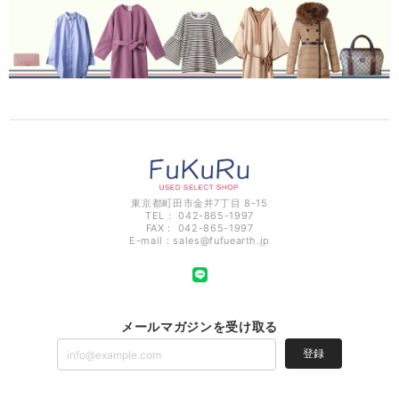
東京都町田市金井7丁目 8-15
TEL： 042-865-1997
FAX： 042-865-1997
E-mail：
sales@fufuearth.jp
メールマガジンを受け取る
登録