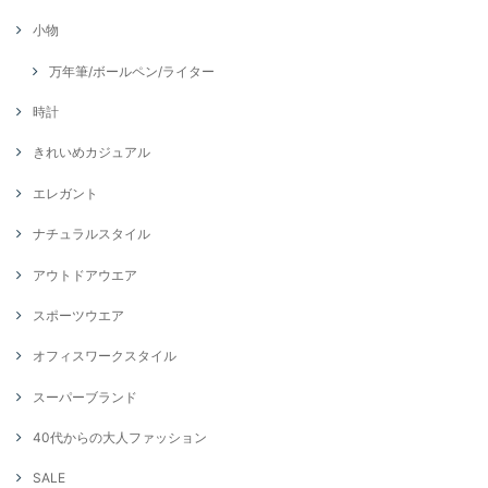
小物
万年筆/ボールペン/ライター
時計
きれいめカジュアル
エレガント
ナチュラルスタイル
アウトドアウエア
スポーツウエア
オフィスワークスタイル
スーパーブランド
40代からの大人ファッション
SALE