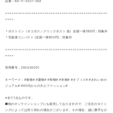
品番：64-11-0327-563
===============================================
====
＊ポストイン（ネコポス／クリックポスト 他）全国一律385円：対象外
＊宅急便コンパクト (全国一律600円)：対象外
===============================================
====
管理番号：250430001
キーワード：#春物# #夏物# #秋物# #冬物# #オフィス# #きれいめカ
ジュアル# #40代からの大人ファッション#
※全て1点ものです。
■他のオンラインショップにも販売しておりますので、ご注文のタイミ
ングによっては売り切れの場合がございます。その場合、誠に勝手なが