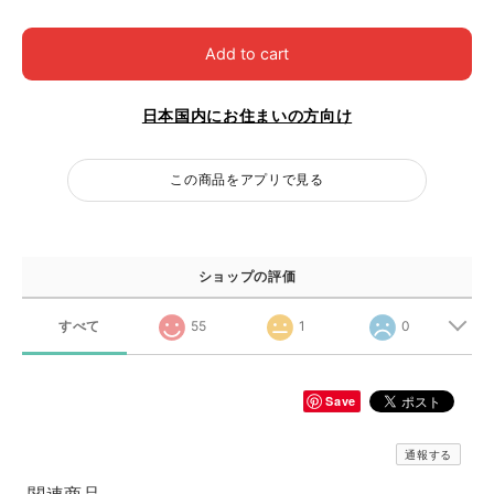
Add to cart
日本国内にお住まいの方向け
この商品をアプリで見る
ショップの評価
すべて
55
1
0
Save
通報する