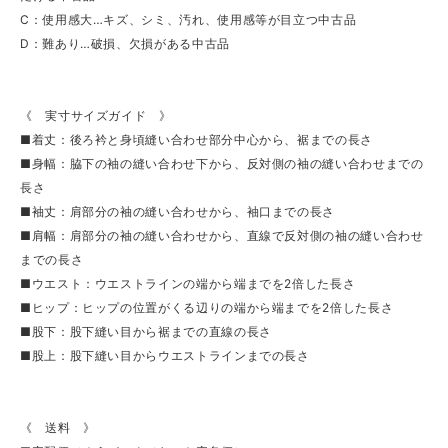
C：使用感大…キズ、シミ、汚れ、使用感等が目立つ中古品
D：難あり…破損、欠損がある中古品
《 実寸サイズガイド 》
■着丈：後ろ衿と身頃縫い合わせ部分中心から、裾までの長さ
■身幅：脇下の袖の縫い合わせ下から、反対側の袖の縫い合わせまでの
長さ
■袖丈：肩部分の袖の縫い合わせから、袖口までの長さ
■肩幅：肩部分の袖の縫い合わせから、直線で反対側の袖の縫い合わせ
までの長さ
■ウエスト：ウエストラインの端から端までを2倍した長さ
■ヒップ：ヒップの位置がくる辺りの端から端までを2倍した長さ
■股下：股下縫い目から裾までの直線の長さ
■股上：股下縫い目からウエストラインまでの長さ
《 送料 》