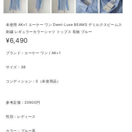
未使用 AK+1 エーケー ワン Demi-Luxe BEAMS デミルクスビームス
刺繍 レギュラーカラーシャツ トップス 長袖 ブルー
¥6,490
ブランド：エーケー ワン / AK+1
サイズ：38
コンディション：S（未使用品）
参考定価：20900円
性別：レディース
カラー：ブルー系