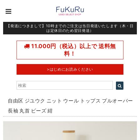
【発送につきまして】10時までのご注文は当日発送いたします（木・日
は定休日のため翌日発送）
11.000円（税込）以上で 送料無
料！
>はじめにお読みください
自由区 ジユウク ニット ウール トップス プルオーバー
長袖 丸首 ビーズ 紺