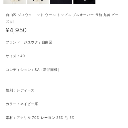
自由区 ジユウク ニット ウール トップス プルオーバー 長袖 丸首 ビー
ズ 紺
¥4,950
ブランド：ジユウク / 自由区
サイズ：40
コンディション：SA（新品同様）
性別：レディース
カラー：ネイビー系
素材：アクリル 70% レーヨン 25% 毛 5%