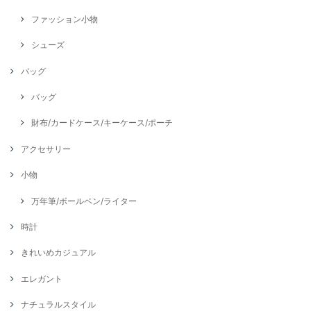
ファッション小物
シューズ
バッグ
バッグ
財布/カードケース/キーケース/ポーチ
アクセサリー
小物
万年筆/ボールペン/ライター
時計
きれいめカジュアル
エレガント
ナチュラルスタイル