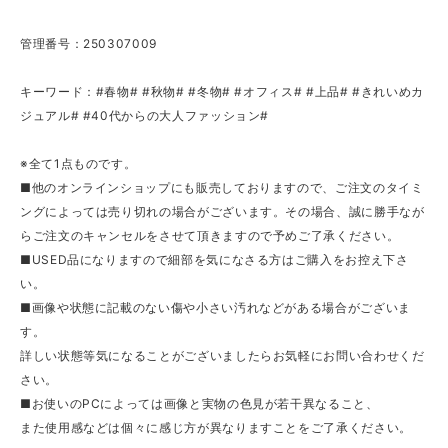
管理番号：250307009
キーワード：#春物# #秋物# #冬物# #オフィス# #上品# #きれいめカ
ジュアル# #40代からの大人ファッション#
※全て1点ものです。
■他のオンラインショップにも販売しておりますので、ご注文のタイミ
ングによっては売り切れの場合がございます。その場合、誠に勝手なが
らご注文のキャンセルをさせて頂きますので予めご了承ください。
■USED品になりますので細部を気になさる方はご購入をお控え下さ
い。
■画像や状態に記載のない傷や小さい汚れなどがある場合がございま
す。
詳しい状態等気になることがございましたらお気軽にお問い合わせくだ
さい。
■お使いのPCによっては画像と実物の色見が若干異なること、
また使用感などは個々に感じ方が異なりますことをご了承ください。