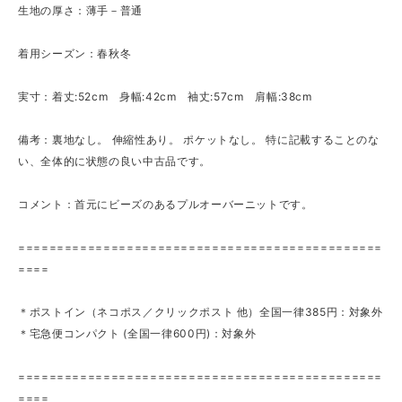
生地の厚さ：薄手－普通
着用シーズン：春秋冬
実寸：着丈:52cm 身幅:42cm 袖丈:57cm 肩幅:38cm
備考：裏地なし。 伸縮性あり。 ポケットなし。 特に記載することのな
い、全体的に状態の良い中古品です。
コメント：首元にビーズのあるプルオーバーニットです。
===============================================
====
＊ポストイン（ネコポス／クリックポスト 他）全国一律385円：対象外
＊宅急便コンパクト (全国一律600円)：対象外
===============================================
====