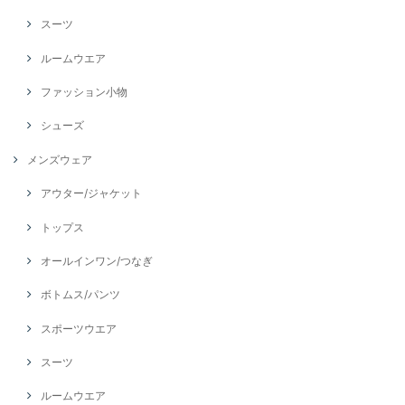
スーツ
ルームウエア
ファッション小物
シューズ
メンズウェア
アウター/ジャケット
トップス
オールインワン/つなぎ
ボトムス/パンツ
スポーツウエア
スーツ
ルームウエア