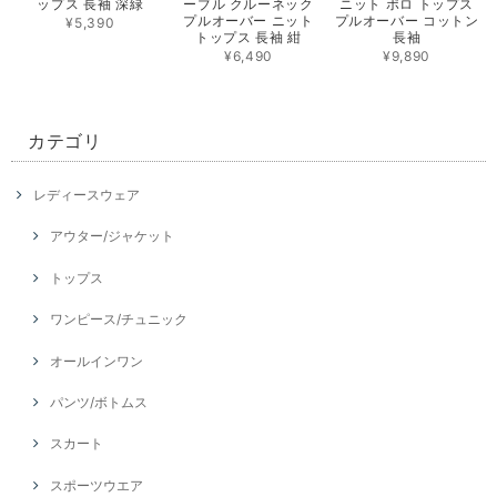
ップス 長袖 深緑
ーブル クルーネック
ニット ポロ トップス
プルオーバー ニット
プルオーバー コットン
¥5,390
トップス 長袖 紺
長袖
¥6,490
¥9,890
カテゴリ
レディースウェア
アウター/ジャケット
トップス
ワンピース/チュニック
オールインワン
パンツ/ボトムス
スカート
スポーツウエア