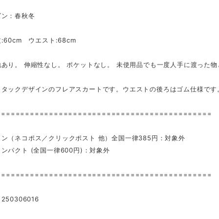
ズン：春秋冬
:60cm ウエスト:68cm
地あり。 伸縮性なし。 ポケットなし。 未使用品でも一度人手に渡っ
：タックデザインのフレアスカートです。ウエストの後ろはゴム仕様です
=============================================
ン（ネコポス／クリックポスト 他）全国一律385円：対象外
ンパクト (全国一律600円)：対象外
=============================================
50306016