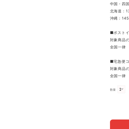
中国・四国
北海道：1
沖縄：145
■ポスト
対象商品
全国一律 
■宅急便
対象商品
全国一律 
数量