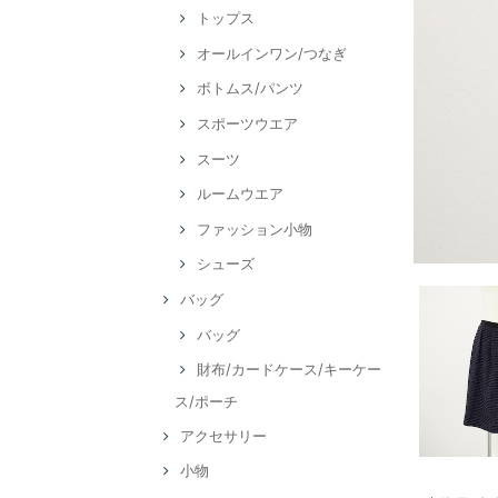
トップス
オールインワン/つなぎ
ボトムス/パンツ
スポーツウエア
スーツ
ルームウエア
ファッション小物
シューズ
バッグ
バッグ
財布/カードケース/キーケー
ス/ポーチ
アクセサリー
小物