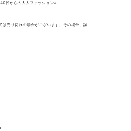
 #40代からの大人ファッション#
ては売り切れの場合がございます。その場合、誠
品