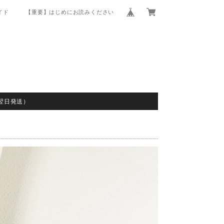
イド
【重要】はじめにお読みください
翌日発送）