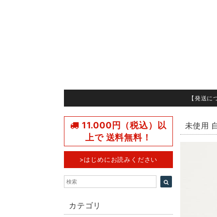
【発送に
11.000円（税込）以
未使用 
上で 送料無料！
>はじめにお読みください
カテゴリ