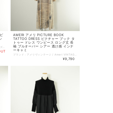
 ピ
AMERI アメリ PICTURE BOOK
ン
TATTOO DRESS ピクチャー ブック タ
トゥー ドレス ワンピース ロング丈 長
袖 プルオーバー シアー 透け感 インナ
ブランド：トーガプルラ / TOGA PULLA サイズ：38 コンディション：A（美品） 参考定価：50600円 性別：レディース カラー：ブラック系 素材：ポリエステル 89% ポリウレタン 11% 生地の厚さ：普通 着用シーズン：春夏秋冬 実寸：肩紐含む総着丈:113cm 身幅:43cm 備考：伸縮性あり。 ポケットあり。 特に記載することのない、全体的に状態の良い中古品です。 コメント：配色リブがアクセントのレイヤードを楽しめるワンピース。 コードピケを使用したジャージーAラインのロングドレスで、フレアスリーブが動きのあるデザインです。ストレッチの効いた光沢のある質感のアイテムです。 品番：TP31-JH240 =================================================== ＊ポストイン（ネコポス／クリックポスト 他）全国一律385円：対象外 ＊宅急便コンパクト (全国一律600円)：対象外 =================================================== 管理番号：260410004 キーワード：#春物# #夏物# #秋物# #冬物# #きれいめカジュアル# #40代からの大人ファッション# ※全て1点ものです。 ■他のオンラインショップにも販売しておりますので、ご注文のタイミングによっては売り切れの場合がございます。その場合、誠に勝手ながらご注文のキャンセルをさせて頂きますので予めご了承ください。 ■USED品になりますので細部を気になさる方はご購入をお控え下さい。 ■画像や状態に記載のない傷や小さい汚れなどがある場合がございます。 詳しい状態等気になることがございましたらお気軽にお問い合わせください。 ■お使いのPCによっては画像と実物の色見が若干異なること、 また使用感などは個々に感じ方が異なりますことをご了承ください。 《 コンディションランク 》 N：新品…新品仕入れ品 S：未使用品…未使用品（タグ付、袋付など） SA：新品同様…数回使用した程度の新品状態に近い、非常に状態の良い中古品 A：美品…使用回数が少なく、全体的に状態の良い中古品 AB：使用感小…多少の使用感はありますが、比較的良好な状態の中古品 B：使用感中…少々汚れ等の使用感はありますが、まだまだお使いいただける中古品 C：使用感大…キズ、シミ、汚れ、使用感等が目立つ中古品 D：難あり…破損、欠損がある中古品 《 実寸サイズガイド 》 ■着丈：後ろ衿と身頃縫い合わせ部分中心から、裾までの長さ ■身幅：脇下の袖の縫い合わせ下から、反対側の袖の縫い合わせまでの長さ ■袖丈：肩部分の袖の縫い合わせから、袖口までの長さ ■肩幅：肩部分の袖の縫い合わせから、直線で反対側の袖の縫い合わせまでの長さ ■ウエスト：ウエストラインの端から端までを2倍した長さ ■ヒップ：ヒップの位置がくる辺りの端から端までを2倍した長さ ■股下：股下縫い目から裾までの直線の長さ ■股上：股下縫い目からウエストラインまでの長さ 《 送料 》 ■宅配便（ゆうパック／ヤマト宅急便） 関東・東北・信越・北陸・東海・近畿：880円 中国・四国・九州：1100円 北海道：1350円 沖縄：1450円 ■ポストイン（ネコポス／クリックポスト 他） 対象商品のみ 全国一律 385円 ■宅急便コンパクト 対象商品のみ 全国一律 600円
ーキャミ
OUT
ブランド：アメリヴィンテージ / Ameri VINTAGE サイズ：S コンディション：A（美品） 参考定価：21450円 性別：レディース カラー：ベージュ系 素材：ポリエステル 95% ポリウレタン 5% 生地の厚さ：薄手 着用シーズン：春夏 実寸：着丈:122cm 身幅:43cm 袖丈:59cm 肩幅:35cm 備考：伸縮性あり。 ポケットなし。 透け感があります。 特に記載することのない、全体的に状態の良い中古品です。 コメント：花の図鑑からインスピレーションを受けて製作されたワンピース。 着用するとかすれた英文がタトゥーのような見え、Aラインでストンとしているシルエットです。微ストレッチ素材です。インナーキャミソール付きです。 品番：1310560150 =================================================== ＊ポストイン（ネコポス／クリックポスト 他）全国一律385円：対象外 ＊宅急便コンパクト (全国一律600円)：対象 =================================================== 管理番号：260410002 キーワード：#春物# #夏物# #きれいめカジュアル# ※全て1点ものです。 ■他のオンラインショップにも販売しておりますので、ご注文のタイミングによっては売り切れの場合がございます。その場合、誠に勝手ながらご注文のキャンセルをさせて頂きますので予めご了承ください。 ■USED品になりますので細部を気になさる方はご購入をお控え下さい。 ■画像や状態に記載のない傷や小さい汚れなどがある場合がございます。 詳しい状態等気になることがございましたらお気軽にお問い合わせください。 ■お使いのPCによっては画像と実物の色見が若干異なること、 また使用感などは個々に感じ方が異なりますことをご了承ください。 《 コンディションランク 》 N：新品…新品仕入れ品 S：未使用品…未使用品（タグ付、袋付など） SA：新品同様…数回使用した程度の新品状態に近い、非常に状態の良い中古品 A：美品…使用回数が少なく、全体的に状態の良い中古品 AB：使用感小…多少の使用感はありますが、比較的良好な状態の中古品 B：使用感中…少々汚れ等の使用感はありますが、まだまだお使いいただける中古品 C：使用感大…キズ、シミ、汚れ、使用感等が目立つ中古品 D：難あり…破損、欠損がある中古品 《 実寸サイズガイド 》 ■着丈：後ろ衿と身頃縫い合わせ部分中心から、裾までの長さ ■身幅：脇下の袖の縫い合わせ下から、反対側の袖の縫い合わせまでの長さ ■袖丈：肩部分の袖の縫い合わせから、袖口までの長さ ■肩幅：肩部分の袖の縫い合わせから、直線で反対側の袖の縫い合わせまでの長さ ■ウエスト：ウエストラインの端から端までを2倍した長さ ■ヒップ：ヒップの位置がくる辺りの端から端までを2倍した長さ ■股下：股下縫い目から裾までの直線の長さ ■股上：股下縫い目からウエストラインまでの長さ 《 送料 》 ■宅配便（ゆうパック／ヤマト宅急便） 関東・東北・信越・北陸・東海・近畿：880円 中国・四国・九州：1100円 北海道：1350円 沖縄：1450円 ■ポストイン（ネコポス／クリックポスト 他） 対象商品のみ 全国一律 385円 ■宅急便コンパクト 対象商品のみ 全国一律 600円
¥9,790