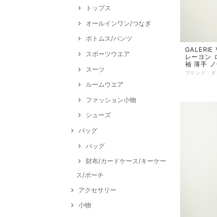
トップス
オールインワン/つなぎ
ボトムス/パンツ
GALERI
スポーツウエア
レーヨン 
袖 薄手 
スーツ
ルームウエア
ファッション小物
シューズ
バッグ
バッグ
財布/カードケース/キーケー
ス/ポーチ
アクセサリー
小物