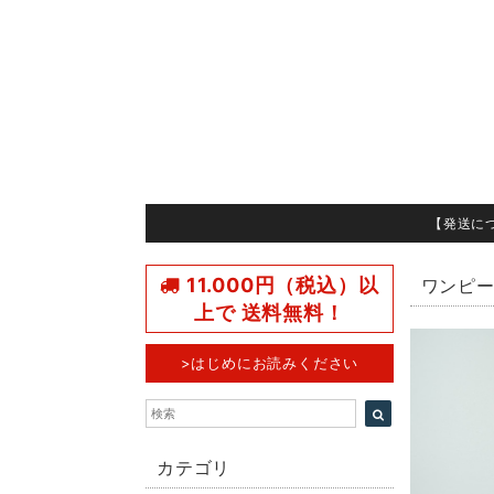
【発送に
11.000円（税込）以
ワンピ
上で 送料無料！
>はじめにお読みください
カテゴリ