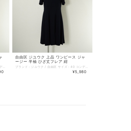
ャ
自由区 ジユウク 上品 ワンピース ジャ
ージー 半袖 ひざ丈フレア 紺
ブランド：ジユウク / 自由区 サイズ：40 コンディション：SA（新品同様） 性別：レディース カラー：グレー系 素材：レーヨン 76% ナイロン 20% ポリウレタン 4% 生地の厚さ：普通 着用シーズン：春夏秋 実寸：着丈:97cm 身幅:45cm 袖丈:16cm 肩幅:38cm 備考：裏地あり。 伸縮性あり。 ポケットなし。 特に記載することのない、全体的に状態の良い中古品です。 コメント：上品な自由区のワンピースです。伸縮性のあるジャージー素材の上質な生地です。スカートはスリットが入ったようなデザインです。 =================================================== ＊ポストイン（ネコポス／クリックポスト 他）全国一律385円：対象外 ＊宅急便コンパクト (全国一律600円)：対象外 =================================================== 管理番号：250723005 キーワード：#春物# #夏物# #秋物# #オフィス# #上品# #きれいめカジュアル# #40代からの大人ファッション# ※全て1点ものです。 ■他のオンラインショップにも販売しておりますので、ご注文のタイミングによっては売り切れの場合がございます。その場合、誠に勝手ながらご注文のキャンセルをさせて頂きますので予めご了承ください。 ■USED品になりますので細部を気になさる方はご購入をお控え下さい。 ■画像や状態に記載のない傷や小さい汚れなどがある場合がございます。 詳しい状態等気になることがございましたらお気軽にお問い合わせください。 ■お使いのPCによっては画像と実物の色見が若干異なること、 また使用感などは個々に感じ方が異なりますことをご了承ください。 《 コンディションランク 》 N：新品…新品仕入れ品 S：未使用品…未使用品（タグ付、袋付など） SA：新品同様…数回使用した程度の新品状態に近い、非常に状態の良い中古品 A：美品…使用回数が少なく、全体的に状態の良い中古品 AB：使用感小…多少の使用感はありますが、比較的良好な状態の中古品 B：使用感中…少々汚れ等の使用感はありますが、まだまだお使いいただける中古品 C：使用感大…キズ、シミ、汚れ、使用感等が目立つ中古品 D：難あり…破損、欠損がある中古品 《 実寸サイズガイド 》 ■着丈：後ろ衿と身頃縫い合わせ部分中心から、裾までの長さ ■身幅：脇下の袖の縫い合わせ下から、反対側の袖の縫い合わせまでの長さ ■袖丈：肩部分の袖の縫い合わせから、袖口までの長さ ■肩幅：肩部分の袖の縫い合わせから、直線で反対側の袖の縫い合わせまでの長さ ■ウエスト：ウエストラインの端から端までを2倍した長さ ■ヒップ：ヒップの位置がくる辺りの端から端までを2倍した長さ ■股下：股下縫い目から裾までの直線の長さ ■股上：股下縫い目からウエストラインまでの長さ 《 送料 》 ■宅配便（ゆうパック／ヤマト宅急便） 関東・東北・信越・北陸・東海・近畿：880円 中国・四国・九州：1100円 北海道：1350円 沖縄：1450円 ■ポストイン（ネコポス／クリックポスト 他） 対象商品のみ 全国一律 385円 ■宅急便コンパクト 対象商品のみ 全国一律 600円
ブランド：ジユウク / 自由区 サイズ：40 コンディション：SA（新品同様） 性別：レディース カラー：ネイビー系 素材：レーヨン 76% ナイロン 20% ポリウレタン 4% 生地の厚さ：普通 着用シーズン：春夏秋 実寸：着丈:95cm 身幅:45cm 袖丈:23cm 肩幅:37cm 備考：裏地あり。 伸縮性あり。 ポケットなし。 特に記載することのない、全体的に状態の良い中古品です。 コメント：上品な自由区のワンピースです。伸縮性のあるジャージー素材の上質な生地です。 =================================================== ＊ポストイン（ネコポス／クリックポスト 他）全国一律385円：対象外 ＊宅急便コンパクト (全国一律600円)：対象外 =================================================== 管理番号：250723004 キーワード：#春物# #夏物# #秋物# #オフィス# #上品# #きれいめカジュアル# #40代からの大人ファッション# ※全て1点ものです。 ■他のオンラインショップにも販売しておりますので、ご注文のタイミングによっては売り切れの場合がございます。その場合、誠に勝手ながらご注文のキャンセルをさせて頂きますので予めご了承ください。 ■USED品になりますので細部を気になさる方はご購入をお控え下さい。 ■画像や状態に記載のない傷や小さい汚れなどがある場合がございます。 詳しい状態等気になることがございましたらお気軽にお問い合わせください。 ■お使いのPCによっては画像と実物の色見が若干異なること、 また使用感などは個々に感じ方が異なりますことをご了承ください。 《 コンディションランク 》 N：新品…新品仕入れ品 S：未使用品…未使用品（タグ付、袋付など） SA：新品同様…数回使用した程度の新品状態に近い、非常に状態の良い中古品 A：美品…使用回数が少なく、全体的に状態の良い中古品 AB：使用感小…多少の使用感はありますが、比較的良好な状態の中古品 B：使用感中…少々汚れ等の使用感はありますが、まだまだお使いいただける中古品 C：使用感大…キズ、シミ、汚れ、使用感等が目立つ中古品 D：難あり…破損、欠損がある中古品 《 実寸サイズガイド 》 ■着丈：後ろ衿と身頃縫い合わせ部分中心から、裾までの長さ ■身幅：脇下の袖の縫い合わせ下から、反対側の袖の縫い合わせまでの長さ ■袖丈：肩部分の袖の縫い合わせから、袖口までの長さ ■肩幅：肩部分の袖の縫い合わせから、直線で反対側の袖の縫い合わせまでの長さ ■ウエスト：ウエストラインの端から端までを2倍した長さ ■ヒップ：ヒップの位置がくる辺りの端から端までを2倍した長さ ■股下：股下縫い目から裾までの直線の長さ ■股上：股下縫い目からウエストラインまでの長さ 《 送料 》 ■宅配便（ゆうパック／ヤマト宅急便） 関東・東北・信越・北陸・東海・近畿：880円 中国・四国・九州：1100円 北海道：1350円 沖縄：1450円 ■ポストイン（ネコポス／クリックポスト 他） 対象商品のみ 全国一律 385円 ■宅急便コンパクト 対象商品のみ 全国一律 600円
90
¥5,980