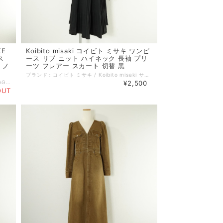
KE
Koibito misaki コイビト ミサキ ワンピ
ス
ース リブ ニット ハイネック 長袖 プリ
 ノ
ーツ フレアー スカート 切替 黒
ブランド：コイビト ミサキ / Koibito misaki サイズ：F コンディション：A（美品） 性別：レディース カラー：ブラック系 素材：レーヨン 72% ナイロン 28% 生地の厚さ：普通 着用シーズン：春夏秋冬 実寸：着丈:90cm 身幅:57cm ゆき丈:77cm 備考：裏地なし。 伸縮性あり。 ポケットなし。 特に記載することのない、全体的に状態の良い中古品です。 コメント：リブニットとプリーツスカートがドッキングしたワンピースです。 =================================================== ＊ポストイン（ネコポス／クリックポスト 他）全国一律385円：対象外 ＊宅急便コンパクト (全国一律600円)：対象外 =================================================== 管理番号：260307001 キーワード：#春物# #夏物# #秋物# #冬物# #上品# #40代からの大人ファッション# ※全て1点ものです。 ■他のオンラインショップにも販売しておりますので、ご注文のタイミングによっては売り切れの場合がございます。その場合、誠に勝手ながらご注文のキャンセルをさせて頂きますので予めご了承ください。 ■USED品になりますので細部を気になさる方はご購入をお控え下さい。 ■画像や状態に記載のない傷や小さい汚れなどがある場合がございます。 詳しい状態等気になることがございましたらお気軽にお問い合わせください。 ■お使いのPCによっては画像と実物の色見が若干異なること、 また使用感などは個々に感じ方が異なりますことをご了承ください。 《 コンディションランク 》 N：新品…新品仕入れ品 S：未使用品…未使用品（タグ付、袋付など） SA：新品同様…数回使用した程度の新品状態に近い、非常に状態の良い中古品 A：美品…使用回数が少なく、全体的に状態の良い中古品 AB：使用感小…多少の使用感はありますが、比較的良好な状態の中古品 B：使用感中…少々汚れ等の使用感はありますが、まだまだお使いいただける中古品 C：使用感大…キズ、シミ、汚れ、使用感等が目立つ中古品 D：難あり…破損、欠損がある中古品 《 実寸サイズガイド 》 ■着丈：後ろ衿と身頃縫い合わせ部分中心から、裾までの長さ ■身幅：脇下の袖の縫い合わせ下から、反対側の袖の縫い合わせまでの長さ ■袖丈：肩部分の袖の縫い合わせから、袖口までの長さ ■肩幅：肩部分の袖の縫い合わせから、直線で反対側の袖の縫い合わせまでの長さ ■ウエスト：ウエストラインの端から端までを2倍した長さ ■ヒップ：ヒップの位置がくる辺りの端から端までを2倍した長さ ■股下：股下縫い目から裾までの直線の長さ ■股上：股下縫い目からウエストラインまでの長さ 《 送料 》 ■宅配便（ゆうパック／ヤマト宅急便） 関東・東北・信越・北陸・東海・近畿：880円 中国・四国・九州：1100円 北海道：1350円 沖縄：1450円 ■ポストイン（ネコポス／クリックポスト 他） 対象商品のみ 全国一律 385円 ■宅急便コンパクト 対象商品のみ 全国一律 600円
ブランド：アメリヴィンテージ / Ameri VINTAGE サイズ：S コンディション：A（美品） 参考定価：27500円 性別：レディース カラー：ブラック系 素材：ポリエステル 100% 生地の厚さ：普通 着用シーズン：春夏秋 実寸：着丈:125cm 身幅:43cm ウエスト:68cm ゆき丈:18cm 備考：裏地あり。 伸縮性なし。 ポケットなし。 特に記載することのない、全体的に状態の良い中古品です。 コメント：リネンライクな合繊生地を使用したワンピース。 シワになりにくい表面感のあるリネン見えの合繊生地を使用し、軽やかな素材で歩く度フワッと広がるようなシルエットのデザインのアイテムです。 品番：1410580770 =================================================== ＊ポストイン（ネコポス／クリックポスト 他）全国一律385円：対象外 ＊宅急便コンパクト (全国一律600円)：対象外 =================================================== 管理番号：260310004 キーワード：#春物# #夏物# #秋物# #上品# #きれいめカジュアル# ※全て1点ものです。 ■他のオンラインショップにも販売しておりますので、ご注文のタイミングによっては売り切れの場合がございます。その場合、誠に勝手ながらご注文のキャンセルをさせて頂きますので予めご了承ください。 ■USED品になりますので細部を気になさる方はご購入をお控え下さい。 ■画像や状態に記載のない傷や小さい汚れなどがある場合がございます。 詳しい状態等気になることがございましたらお気軽にお問い合わせください。 ■お使いのPCによっては画像と実物の色見が若干異なること、 また使用感などは個々に感じ方が異なりますことをご了承ください。 《 コンディションランク 》 N：新品…新品仕入れ品 S：未使用品…未使用品（タグ付、袋付など） SA：新品同様…数回使用した程度の新品状態に近い、非常に状態の良い中古品 A：美品…使用回数が少なく、全体的に状態の良い中古品 AB：使用感小…多少の使用感はありますが、比較的良好な状態の中古品 B：使用感中…少々汚れ等の使用感はありますが、まだまだお使いいただける中古品 C：使用感大…キズ、シミ、汚れ、使用感等が目立つ中古品 D：難あり…破損、欠損がある中古品 《 実寸サイズガイド 》 ■着丈：後ろ衿と身頃縫い合わせ部分中心から、裾までの長さ ■身幅：脇下の袖の縫い合わせ下から、反対側の袖の縫い合わせまでの長さ ■袖丈：肩部分の袖の縫い合わせから、袖口までの長さ ■肩幅：肩部分の袖の縫い合わせから、直線で反対側の袖の縫い合わせまでの長さ ■ウエスト：ウエストラインの端から端までを2倍した長さ ■ヒップ：ヒップの位置がくる辺りの端から端までを2倍した長さ ■股下：股下縫い目から裾までの直線の長さ ■股上：股下縫い目からウエストラインまでの長さ 《 送料 》 ■宅配便（ゆうパック／ヤマト宅急便） 関東・東北・信越・北陸・東海・近畿：880円 中国・四国・九州：1100円 北海道：1350円 沖縄：1450円 ■ポストイン（ネコポス／クリックポスト 他） 対象商品のみ 全国一律 385円 ■宅急便コンパクト 対象商品のみ 全国一律 600円
¥2,500
OUT