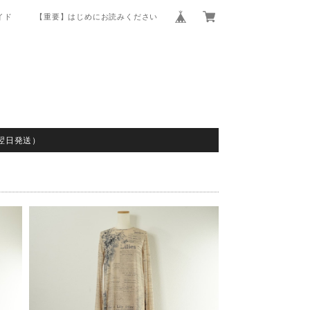
イド
【重要】はじめにお読みください
翌日発送）