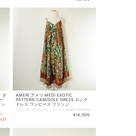
ド ダ
AMERI アメリ MEDI EXOTIC
ー
PATTERN CAMISOLE DRESS ロング
ラッ
ドレス ワンピース フリンジ
ブランド：アメリヴィンテージ / Ameri VINTAGE サイズ：S コンディション：SA（新品同様） 参考定価：23100円 性別：レディース カラー：レッド系 オレンジ系 ブラウン系 ベージュ系 グリーン系 マルチ系 素材：ポリエステル 100% 生地の厚さ：普通 着用シーズン：春夏 実寸：着丈（バックストラップから裾のフリンジまで）:114cm 身幅:45cm 備考：裏地あり。 伸縮性なし。 ポケットあり。 特に記載することのない、全体的に状態の良い中古品です。 コメント：ヴィンテージの絨毯の柄から着想を得たAMERIオリジナル柄のキャミソールドレス。 バックスタイルのストラップとボリュームのあるシルエットがポイントです。動きのあるイレギュラーヘムデザインと裾のフリンジで、エキゾチックな雰囲気を兼ね備えたワンピース。しっかりした素材でシワになりにくくお手入れしやすいポリエステル素材のため、旅先にも便利なアイテムです。 品番：2410560920 =================================================== ＊ポストイン（ネコポス／クリックポスト 他）全国一律385円：対象外 ＊宅急便コンパクト (全国一律600円)：対象外 =================================================== 管理番号：250726004 キーワード：#春物# #夏物# #きれいめカジュアル# ※全て1点ものです。 ■他のオンラインショップにも販売しておりますので、ご注文のタイミングによっては売り切れの場合がございます。その場合、誠に勝手ながらご注文のキャンセルをさせて頂きますので予めご了承ください。 ■USED品になりますので細部を気になさる方はご購入をお控え下さい。 ■画像や状態に記載のない傷や小さい汚れなどがある場合がございます。 詳しい状態等気になることがございましたらお気軽にお問い合わせください。 ■お使いのPCによっては画像と実物の色見が若干異なること、 また使用感などは個々に感じ方が異なりますことをご了承ください。 《 コンディションランク 》 N：新品…新品仕入れ品 S：未使用品…未使用品（タグ付、袋付など） SA：新品同様…数回使用した程度の新品状態に近い、非常に状態の良い中古品 A：美品…使用回数が少なく、全体的に状態の良い中古品 AB：使用感小…多少の使用感はありますが、比較的良好な状態の中古品 B：使用感中…少々汚れ等の使用感はありますが、まだまだお使いいただける中古品 C：使用感大…キズ、シミ、汚れ、使用感等が目立つ中古品 D：難あり…破損、欠損がある中古品 《 実寸サイズガイド 》 ■着丈：後ろ衿と身頃縫い合わせ部分中心から、裾までの長さ ■身幅：脇下の袖の縫い合わせ下から、反対側の袖の縫い合わせまでの長さ ■袖丈：肩部分の袖の縫い合わせから、袖口までの長さ ■肩幅：肩部分の袖の縫い合わせから、直線で反対側の袖の縫い合わせまでの長さ ■ウエスト：ウエストラインの端から端までを2倍した長さ ■ヒップ：ヒップの位置がくる辺りの端から端までを2倍した長さ ■股下：股下縫い目から裾までの直線の長さ ■股上：股下縫い目からウエストラインまでの長さ 《 送料 》 ■宅配便（ゆうパック／ヤマト宅急便） 関東・東北・信越・北陸・東海・近畿：880円 中国・四国・九州：1100円 北海道：1350円 沖縄：1450円 ■ポストイン（ネコポス／クリックポスト 他） 対象商品のみ 全国一律 385円 ■宅急便コンパクト 対象商品のみ 全国一律 600円
ブランド：ピンキー&ダイアン / PINKY&DIANNE サイズ：36 コンディション：A（美品） 参考定価：33000円 性別：レディース カラー：ブルー系 素材：麻 76% ポリエステル 24% 生地の厚さ：普通 着用シーズン：春夏秋 実寸：着丈:94cm 身幅:40cm ゆき丈:21cm 備考：裏地あり。 伸縮性あり。 ポケットなし。 特に記載することのない、全体的に状態の良い中古品です。 コメント：麻混のスラブ感と光沢が表情のある仕立て映えの良いプレミアム素材のワンピース。シャープなタイトシルエットにラップ＆マーメード切り替えを施したイレギュラーヘムがポイントのデザイン。すっきりとしたボートネックと、ウエストのベルトマークのアイテムです。 品番：031-9146354 =================================================== ＊ポストイン（ネコポス／クリックポスト 他）全国一律385円：対象外 ＊宅急便コンパクト (全国一律600円)：対象外 =================================================== 管理番号：250729001 キーワード：#春物# #夏物# #秋物# #オフィス# #きれいめカジュアル# ※全て1点ものです。 ■他のオンラインショップにも販売しておりますので、ご注文のタイミングによっては売り切れの場合がございます。その場合、誠に勝手ながらご注文のキャンセルをさせて頂きますので予めご了承ください。 ■USED品になりますので細部を気になさる方はご購入をお控え下さい。 ■画像や状態に記載のない傷や小さい汚れなどがある場合がございます。 詳しい状態等気になることがございましたらお気軽にお問い合わせください。 ■お使いのPCによっては画像と実物の色見が若干異なること、 また使用感などは個々に感じ方が異なりますことをご了承ください。 《 コンディションランク 》 N：新品…新品仕入れ品 S：未使用品…未使用品（タグ付、袋付など） SA：新品同様…数回使用した程度の新品状態に近い、非常に状態の良い中古品 A：美品…使用回数が少なく、全体的に状態の良い中古品 AB：使用感小…多少の使用感はありますが、比較的良好な状態の中古品 B：使用感中…少々汚れ等の使用感はありますが、まだまだお使いいただける中古品 C：使用感大…キズ、シミ、汚れ、使用感等が目立つ中古品 D：難あり…破損、欠損がある中古品 《 実寸サイズガイド 》 ■着丈：後ろ衿と身頃縫い合わせ部分中心から、裾までの長さ ■身幅：脇下の袖の縫い合わせ下から、反対側の袖の縫い合わせまでの長さ ■袖丈：肩部分の袖の縫い合わせから、袖口までの長さ ■肩幅：肩部分の袖の縫い合わせから、直線で反対側の袖の縫い合わせまでの長さ ■ウエスト：ウエストラインの端から端までを2倍した長さ ■ヒップ：ヒップの位置がくる辺りの端から端までを2倍した長さ ■股下：股下縫い目から裾までの直線の長さ ■股上：股下縫い目からウエストラインまでの長さ 《 送料 》 ■宅配便（ゆうパック／ヤマト宅急便） 関東・東北・信越・北陸・東海・近畿：880円 中国・四国・九州：1100円 北海道：1350円 沖縄：1450円 ■ポストイン（ネコポス／クリックポスト 他） 対象商品のみ 全国一律 385円 ■宅急便コンパクト 対象商品のみ 全国一律 600円
¥16,500
OUT