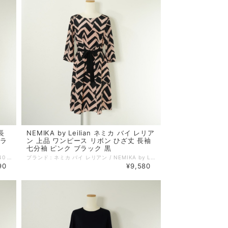
長
NEMIKA by Leilian ネミカ バイ レリア
フラ
ン 上品 ワンピース リボン ひざ丈 長袖
七分袖 ピンク ブラック 黒
ブランド：スーナウーナ / Sunauna サイズ：40 コンディション：SA（新品同様） 性別：レディース カラー：グレー系 ブルー系 素材：ポリエステル 100% 別布・アクリル 73% ウール 27% 生地の厚さ：普通 着用シーズン：春秋冬 実寸：着丈:94cm 身幅:46cm 袖丈:50cm 肩幅:37cm 備考：裏地なし。 伸縮性あり。 ポケットなし。 特に記載することのない、全体的に状態の良い中古品です。 コメント：伸縮性のあるジャージー素材に花柄のポリエステル生地を切り替えデザインです。 =================================================== ＊ポストイン（ネコポス／クリックポスト 他）全国一律385円：対象外 ＊宅急便コンパクト (全国一律600円)：対象外 =================================================== 管理番号：250725005 キーワード：#春物# #秋物# #冬物# #オフィス# #上品# #きれいめカジュアル# #40代からの大人ファッション# ※全て1点ものです。 ■他のオンラインショップにも販売しておりますので、ご注文のタイミングによっては売り切れの場合がございます。その場合、誠に勝手ながらご注文のキャンセルをさせて頂きますので予めご了承ください。 ■USED品になりますので細部を気になさる方はご購入をお控え下さい。 ■画像や状態に記載のない傷や小さい汚れなどがある場合がございます。 詳しい状態等気になることがございましたらお気軽にお問い合わせください。 ■お使いのPCによっては画像と実物の色見が若干異なること、 また使用感などは個々に感じ方が異なりますことをご了承ください。 《 コンディションランク 》 N：新品…新品仕入れ品 S：未使用品…未使用品（タグ付、袋付など） SA：新品同様…数回使用した程度の新品状態に近い、非常に状態の良い中古品 A：美品…使用回数が少なく、全体的に状態の良い中古品 AB：使用感小…多少の使用感はありますが、比較的良好な状態の中古品 B：使用感中…少々汚れ等の使用感はありますが、まだまだお使いいただける中古品 C：使用感大…キズ、シミ、汚れ、使用感等が目立つ中古品 D：難あり…破損、欠損がある中古品 《 実寸サイズガイド 》 ■着丈：後ろ衿と身頃縫い合わせ部分中心から、裾までの長さ ■身幅：脇下の袖の縫い合わせ下から、反対側の袖の縫い合わせまでの長さ ■袖丈：肩部分の袖の縫い合わせから、袖口までの長さ ■肩幅：肩部分の袖の縫い合わせから、直線で反対側の袖の縫い合わせまでの長さ ■ウエスト：ウエストラインの端から端までを2倍した長さ ■ヒップ：ヒップの位置がくる辺りの端から端までを2倍した長さ ■股下：股下縫い目から裾までの直線の長さ ■股上：股下縫い目からウエストラインまでの長さ 《 送料 》 ■宅配便（ゆうパック／ヤマト宅急便） 関東・東北・信越・北陸・東海・近畿：880円 中国・四国・九州：1100円 北海道：1350円 沖縄：1450円 ■ポストイン（ネコポス／クリックポスト 他） 対象商品のみ 全国一律 385円 ■宅急便コンパクト 対象商品のみ 全国一律 600円
ブランド：ネミカ バイ レリアン / NEMIKA by Leilian サイズ：11 コンディション：SA（新品同様） 性別：レディース カラー：ブラック系 ピンク系 素材：ポリエステル 100% 生地の厚さ：薄手 着用シーズン：春夏秋 実寸：着丈:96cm 身幅:44cm 袖丈:43cm 肩幅:38cm 備考：裏地あり。 伸縮性なし。 ポケットなし。 特に記載することのない、全体的に状態の良い中古品です。 コメント：上品なネミカのワンピースです。とろみのある素材の上質な生地です。ウエストリボンは取り外しできます。 =================================================== ＊ポストイン（ネコポス／クリックポスト 他）全国一律385円：対象外 ＊宅急便コンパクト (全国一律600円)：対象外 =================================================== 管理番号：250725001 キーワード：#春物# #夏物# #秋物# #オフィス# #上品# #きれいめカジュアル# #40代からの大人ファッション# ※全て1点ものです。 ■他のオンラインショップにも販売しておりますので、ご注文のタイミングによっては売り切れの場合がございます。その場合、誠に勝手ながらご注文のキャンセルをさせて頂きますので予めご了承ください。 ■USED品になりますので細部を気になさる方はご購入をお控え下さい。 ■画像や状態に記載のない傷や小さい汚れなどがある場合がございます。 詳しい状態等気になることがございましたらお気軽にお問い合わせください。 ■お使いのPCによっては画像と実物の色見が若干異なること、 また使用感などは個々に感じ方が異なりますことをご了承ください。 《 コンディションランク 》 N：新品…新品仕入れ品 S：未使用品…未使用品（タグ付、袋付など） SA：新品同様…数回使用した程度の新品状態に近い、非常に状態の良い中古品 A：美品…使用回数が少なく、全体的に状態の良い中古品 AB：使用感小…多少の使用感はありますが、比較的良好な状態の中古品 B：使用感中…少々汚れ等の使用感はありますが、まだまだお使いいただける中古品 C：使用感大…キズ、シミ、汚れ、使用感等が目立つ中古品 D：難あり…破損、欠損がある中古品 《 実寸サイズガイド 》 ■着丈：後ろ衿と身頃縫い合わせ部分中心から、裾までの長さ ■身幅：脇下の袖の縫い合わせ下から、反対側の袖の縫い合わせまでの長さ ■袖丈：肩部分の袖の縫い合わせから、袖口までの長さ ■肩幅：肩部分の袖の縫い合わせから、直線で反対側の袖の縫い合わせまでの長さ ■ウエスト：ウエストラインの端から端までを2倍した長さ ■ヒップ：ヒップの位置がくる辺りの端から端までを2倍した長さ ■股下：股下縫い目から裾までの直線の長さ ■股上：股下縫い目からウエストラインまでの長さ 《 送料 》 ■宅配便（ゆうパック／ヤマト宅急便） 関東・東北・信越・北陸・東海・近畿：880円 中国・四国・九州：1100円 北海道：1350円 沖縄：1450円 ■ポストイン（ネコポス／クリックポスト 他） 対象商品のみ 全国一律 385円 ■宅急便コンパクト 対象商品のみ 全国一律 600円
90
¥9,580