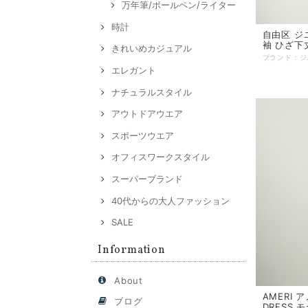
万年筆/ボールペン/ライター
時計
自由区 ジ
袖 ひざ下
きれいめカジュアル
エレガント
ナチュラルスタイル
アウトドアウエア
スポーツウエア
オフィスワークスタイル
スーパーブランド
40代からの大人ファッション
SALE
Information
About
AMERI 
ブログ
DRESS