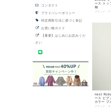
ース トッ
コンタクト
袖
プライバシーポリシー
特定商取引法に基づく表記
お買い物ガイド
【重要】はじめにお読みくだ
さい
nest R
ース ピグ
カラー プ