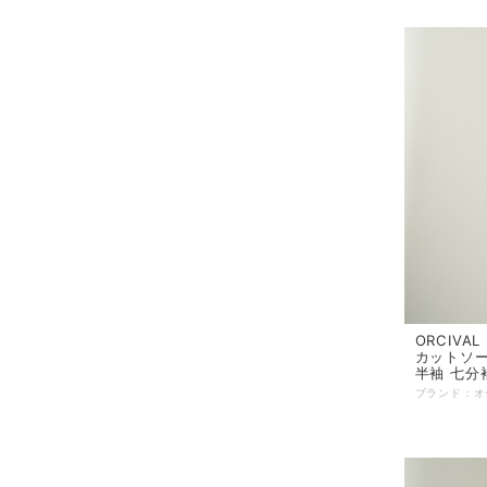
ORCIVA
カットソー
半袖 七分