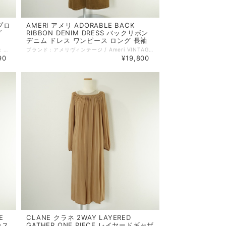
エプロ
AMERI アメリ ADORABLE BACK
グ
RIBBON DENIM DRESS バックリボン
デニム ドレス ワンピース ロング 長袖
ブランド：ラ トータリテ / LaTotalite サイズ：38 コンディション：A（美品） 参考定価：17600円 性別：レディース カラー：ネイビー系 素材：綿 100% 生地の厚さ：普通 着用シーズン：春夏秋冬 実寸：リボンを含まない総着丈:114cm 身幅:42cm ウエスト:82cm 備考：裏地なし。 伸縮性なし。 ポケットあり。 特に記載することのない、全体的に状態の良い中古品です。 コメント：リボンがコーデのアクセントポイントのジャンパースカート。 ウエストの切り替え位置は高めに設定されてあり、スタイルアップ効果もあるデザイン。コットン100％のデニム生地は、シーズンレスで着用できる素材です。 品番：24040140575010 =================================================== ＊ポストイン（ネコポス／クリックポスト 他）全国一律385円：対象外 ＊宅急便コンパクト (全国一律600円)：対象外 =================================================== 管理番号：250917001 キーワード：#春物# #夏物# #秋物# #冬物# #きれいめカジュアル# ※全て1点ものです。 ■他のオンラインショップにも販売しておりますので、ご注文のタイミングによっては売り切れの場合がございます。その場合、誠に勝手ながらご注文のキャンセルをさせて頂きますので予めご了承ください。 ■USED品になりますので細部を気になさる方はご購入をお控え下さい。 ■画像や状態に記載のない傷や小さい汚れなどがある場合がございます。 詳しい状態等気になることがございましたらお気軽にお問い合わせください。 ■お使いのPCによっては画像と実物の色見が若干異なること、 また使用感などは個々に感じ方が異なりますことをご了承ください。 《 コンディションランク 》 N：新品…新品仕入れ品 S：未使用品…未使用品（タグ付、袋付など） SA：新品同様…数回使用した程度の新品状態に近い、非常に状態の良い中古品 A：美品…使用回数が少なく、全体的に状態の良い中古品 AB：使用感小…多少の使用感はありますが、比較的良好な状態の中古品 B：使用感中…少々汚れ等の使用感はありますが、まだまだお使いいただける中古品 C：使用感大…キズ、シミ、汚れ、使用感等が目立つ中古品 D：難あり…破損、欠損がある中古品 《 実寸サイズガイド 》 ■着丈：後ろ衿と身頃縫い合わせ部分中心から、裾までの長さ ■身幅：脇下の袖の縫い合わせ下から、反対側の袖の縫い合わせまでの長さ ■袖丈：肩部分の袖の縫い合わせから、袖口までの長さ ■肩幅：肩部分の袖の縫い合わせから、直線で反対側の袖の縫い合わせまでの長さ ■ウエスト：ウエストラインの端から端までを2倍した長さ ■ヒップ：ヒップの位置がくる辺りの端から端までを2倍した長さ ■股下：股下縫い目から裾までの直線の長さ ■股上：股下縫い目からウエストラインまでの長さ 《 送料 》 ■宅配便（ゆうパック／ヤマト宅急便） 関東・東北・信越・北陸・東海・近畿：880円 中国・四国・九州：1100円 北海道：1350円 沖縄：1450円 ■ポストイン（ネコポス／クリックポスト 他） 対象商品のみ 全国一律 385円 ■宅急便コンパクト 対象商品のみ 全国一律 600円
ブランド：アメリヴィンテージ / Ameri VINTAGE サイズ：XS コンディション：SA（新品同様） 参考定価：25300円 性別：レディース カラー：ブラウン系 ベージュ系 素材：綿 100% 生地の厚さ：普通－厚手 着用シーズン：春夏秋 実寸：総着丈:129cm 身幅:44cm 袖丈:63cm 肩幅:36cm 備考：裏地なし。 伸縮性なし。 ポケットあり。 特に記載することのない、全体的に状態の良い中古品です。 コメント：深く開いている後ろにリボンをポイントで付けたデニムドレス。合わせ方次第でロングシーズンご着用可能のアイテムです。 品番：224205821610 =================================================== ＊ポストイン（ネコポス／クリックポスト 他）全国一律385円：対象外 ＊宅急便コンパクト (全国一律600円)：対象外 =================================================== 管理番号：250910001 キーワード：#春物# #秋物# #冬物# #きれいめカジュアル# ※全て1点ものです。 ■他のオンラインショップにも販売しておりますので、ご注文のタイミングによっては売り切れの場合がございます。その場合、誠に勝手ながらご注文のキャンセルをさせて頂きますので予めご了承ください。 ■USED品になりますので細部を気になさる方はご購入をお控え下さい。 ■画像や状態に記載のない傷や小さい汚れなどがある場合がございます。 詳しい状態等気になることがございましたらお気軽にお問い合わせください。 ■お使いのPCによっては画像と実物の色見が若干異なること、 また使用感などは個々に感じ方が異なりますことをご了承ください。 《 コンディションランク 》 N：新品…新品仕入れ品 S：未使用品…未使用品（タグ付、袋付など） SA：新品同様…数回使用した程度の新品状態に近い、非常に状態の良い中古品 A：美品…使用回数が少なく、全体的に状態の良い中古品 AB：使用感小…多少の使用感はありますが、比較的良好な状態の中古品 B：使用感中…少々汚れ等の使用感はありますが、まだまだお使いいただける中古品 C：使用感大…キズ、シミ、汚れ、使用感等が目立つ中古品 D：難あり…破損、欠損がある中古品 《 実寸サイズガイド 》 ■着丈：後ろ衿と身頃縫い合わせ部分中心から、裾までの長さ ■身幅：脇下の袖の縫い合わせ下から、反対側の袖の縫い合わせまでの長さ ■袖丈：肩部分の袖の縫い合わせから、袖口までの長さ ■肩幅：肩部分の袖の縫い合わせから、直線で反対側の袖の縫い合わせまでの長さ ■ウエスト：ウエストラインの端から端までを2倍した長さ ■ヒップ：ヒップの位置がくる辺りの端から端までを2倍した長さ ■股下：股下縫い目から裾までの直線の長さ ■股上：股下縫い目からウエストラインまでの長さ 《 送料 》 ■宅配便（ゆうパック／ヤマト宅急便） 関東・東北・信越・北陸・東海・近畿：880円 中国・四国・九州：1100円 北海道：1350円 沖縄：1450円 ■ポストイン（ネコポス／クリックポスト 他） 対象商品のみ 全国一律 385円 ■宅急便コンパクト 対象商品のみ 全国一律 600円
90
¥19,800
E
CLANE クラネ 2WAY LAYERED
ース
GATHER ONE PIECE レイヤードギャザ